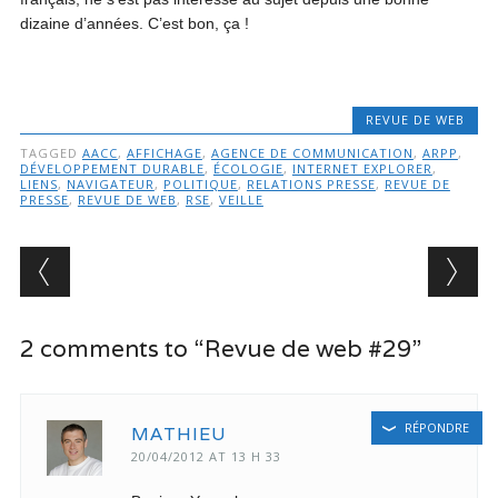
dizaine d’années. C’est bon, ça !
REVUE DE WEB
TAGGED
AACC
,
AFFICHAGE
,
AGENCE DE COMMUNICATION
,
ARPP
,
DÉVELOPPEMENT DURABLE
,
ÉCOLOGIE
,
INTERNET EXPLORER
,
LIENS
,
NAVIGATEUR
,
POLITIQUE
,
RELATIONS PRESSE
,
REVUE DE
PRESSE
,
REVUE DE WEB
,
RSE
,
VEILLE
Post navigation
2 comments to “Revue de web #29”
RÉPONDRE
MATHIEU
20/04/2012 AT 13 H 33