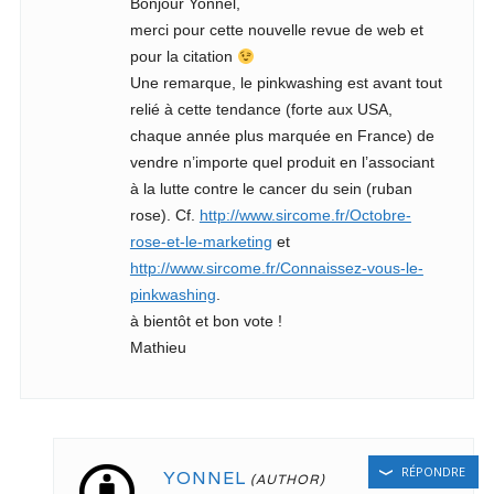
Bonjour Yonnel,
merci pour cette nouvelle revue de web et
pour la citation
Une remarque, le pinkwashing est avant tout
relié à cette tendance (forte aux USA,
chaque année plus marquée en France) de
vendre n’importe quel produit en l’associant
à la lutte contre le cancer du sein (ruban
rose). Cf.
http://www.sircome.fr/Octobre-
rose-et-le-marketing
et
http://www.sircome.fr/Connaissez-vous-le-
pinkwashing
.
à bientôt et bon vote !
Mathieu
RÉPONDRE
YONNEL