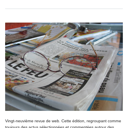
Vingt-neuvième revue de web. Cette édition, regroupant comme
toujours des actus sélectionnées et commentées autour des