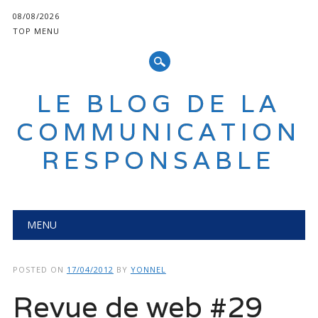
08/08/2026
TOP MENU
LE BLOG DE LA
COMMUNICATION
RESPONSABLE
Main menu
Skip
MENU
to
content
POSTED ON
17/04/2012
BY
YONNEL
Revue de web #29