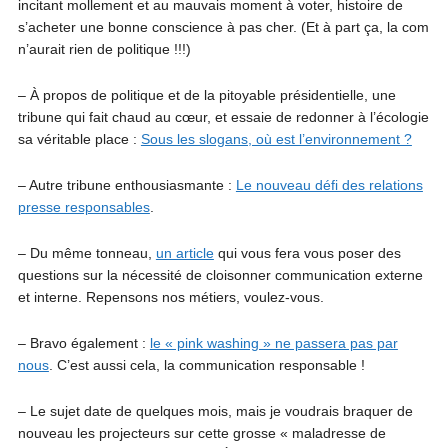
incitant mollement et au mauvais moment à voter, histoire de
s’acheter une bonne conscience à pas cher. (Et à part ça, la com
n’aurait rien de politique !!!)
– À propos de politique et de la pitoyable présidentielle, une
tribune qui fait chaud au cœur, et essaie de redonner à l’écologie
sa véritable place :
Sous les slogans, où est l’environnement ?
– Autre tribune enthousiasmante :
Le nouveau défi des relations
presse responsables
.
– Du même tonneau,
un article
qui vous fera vous poser des
questions sur la nécessité de cloisonner communication externe
et interne. Repensons nos métiers, voulez-vous.
– Bravo également :
le « pink washing » ne passera pas par
nous
. C’est aussi cela, la communication responsable !
– Le sujet date de quelques mois, mais je voudrais braquer de
nouveau les projecteurs sur cette grosse « maladresse de