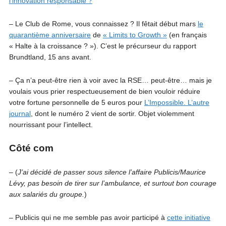
l’innovation responsable ?
– Le Club de Rome, vous connaissez ? Il fêtait début mars
le
quarantième anniversaire
de
« Limits to Growth »
(en français
« Halte à la croissance ? »). C’est le précurseur du rapport
Brundtland, 15 ans avant.
– Ça n’a peut-être rien à voir avec la RSE… peut-être… mais je
voulais vous prier respectueusement de bien vouloir réduire
votre fortune personnelle de 5 euros pour
L’Impossible. L’autre
journal
, dont le numéro 2 vient de sortir. Objet violemment
nourrissant pour l’intellect.
Côté com
– (
J’ai décidé de passer sous silence l’affaire Publicis/Maurice
Lévy, pas besoin de tirer sur l’ambulance, et surtout bon courage
aux salariés du groupe.
)
– Publicis qui ne me semble pas avoir participé à
cette initiative