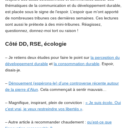
thématiques de la communication et du développement durable,
est placée sous le signe de l’espoir. L’espoir que m’ont apporté
de nombreuses tribunes ces dernières semaines. Ces lectures
sont aussi le prétexte à des mini-tribunes. Réagissez,
questionnez, donnez-moi tort ou raison !
Côté DD, RSE, écologie
– Je retiens deux études pour faire le point sur
la perception du
développement durable
et
la consommation durable
. Espoir,
disais-je.
–
Dénouement (espérons-le) d’une controverse récente autour
de la pierre d’Alun
. Cela commençait à sentir mauvais…
– Magnifique, inspirant, plein de conviction :
« Je suis écolo. Oui
c’est vrai, je veux restreindre vos libertés »
.
– Autre article à recommander chaudement :
qu’est-ce que