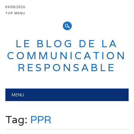
06/08/2026
TOP MENU
LE BLOG DE LA
COMMUNICATION
RESPONSABLE
Main menu
Skip
MENU
to
content
Tag:
PPR