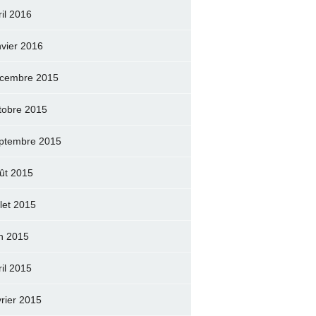
ril 2016
nvier 2016
cembre 2015
tobre 2015
ptembre 2015
ût 2015
llet 2015
in 2015
ril 2015
vrier 2015