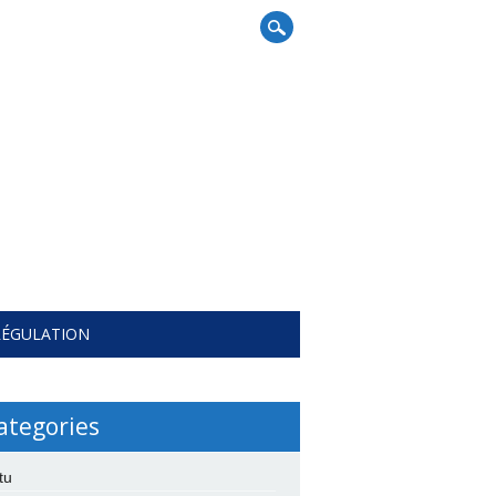
RÉGULATION
ategories
tu