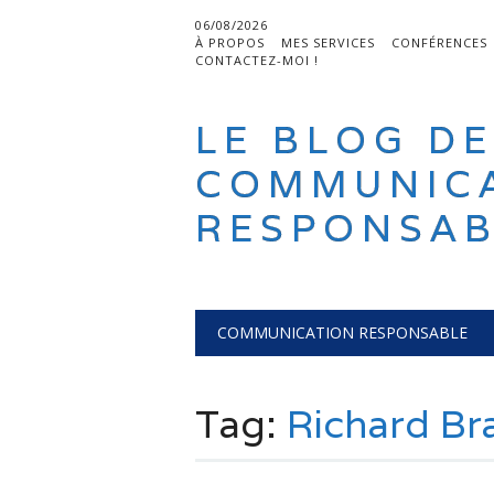
06/08/2026
À PROPOS
MES SERVICES
CONFÉRENCES
CONTACTEZ-MOI !
LE BLOG DE
COMMUNIC
RESPONSAB
Main menu
Skip
COMMUNICATION RESPONSABLE
to
content
Tag:
Richard Br