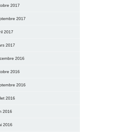
tobre 2017
ptembre 2017
ril 2017
rs 2017
cembre 2016
tobre 2016
ptembre 2016
llet 2016
in 2016
i 2016