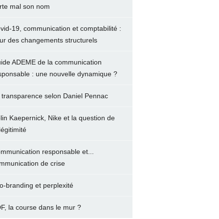
rte mal son nom
vid-19, communication et comptabilité :
ur des changements structurels
ide ADEME de la communication
sponsable : une nouvelle dynamique ?
 transparence selon Daniel Pennac
lin Kaepernick, Nike et la question de
légitimité
mmunication responsable et...
mmunication de crise
o-branding et perplexité
F, la course dans le mur ?