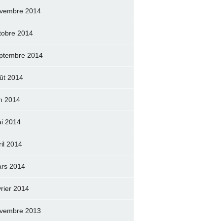
vembre 2014
tobre 2014
ptembre 2014
ût 2014
in 2014
i 2014
ril 2014
rs 2014
vrier 2014
vembre 2013