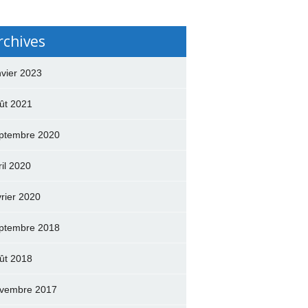
rchives
nvier 2023
ût 2021
ptembre 2020
ril 2020
vrier 2020
ptembre 2018
ût 2018
vembre 2017