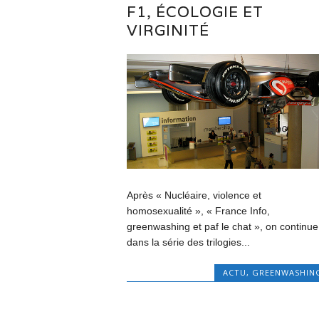
F1, ÉCOLOGIE ET
VIRGINITÉ
Après « Nucléaire, violence et
homosexualité », « France Info,
greenwashing et paf le chat », on continue
dans la série des trilogies...
ACTU
,
GREENWASHIN