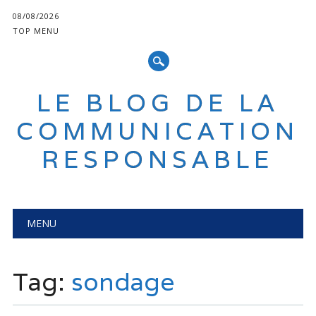
08/08/2026
TOP MENU
LE BLOG DE LA
COMMUNICATION
RESPONSABLE
Main menu
Skip
MENU
to
content
Tag:
sondage