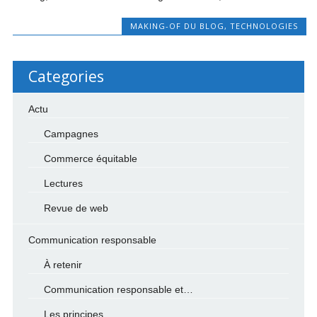
MAKING-OF DU BLOG
,
TECHNOLOGIES
Categories
Actu
Campagnes
Commerce équitable
Lectures
Revue de web
Communication responsable
À retenir
Communication responsable et…
Les principes