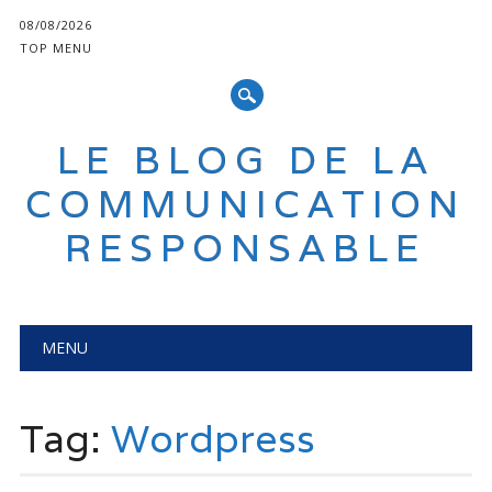
08/08/2026
TOP MENU
LE BLOG DE LA
COMMUNICATION
RESPONSABLE
Main menu
Skip
MENU
to
content
Tag:
Wordpress