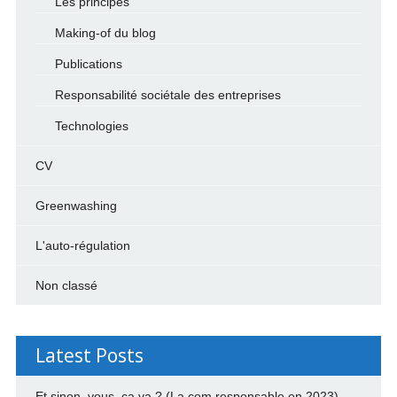
Les principes
Making-of du blog
Publications
Responsabilité sociétale des entreprises
Technologies
CV
Greenwashing
L'auto-régulation
Non classé
Latest Posts
Et sinon, vous, ça va ? (La com responsable en 2023)