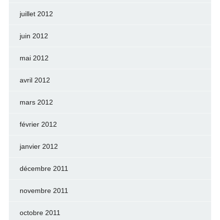
juillet 2012
juin 2012
mai 2012
avril 2012
mars 2012
février 2012
janvier 2012
décembre 2011
novembre 2011
octobre 2011