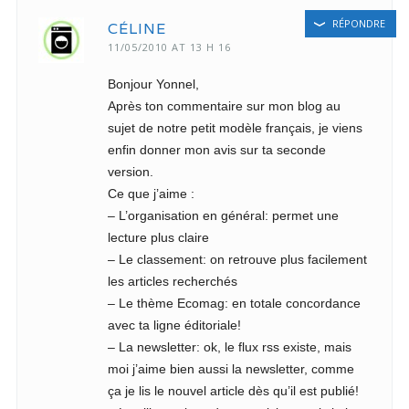
RÉPONDRE
CÉLINE
11/05/2010 AT 13 H 16
Bonjour Yonnel,
Après ton commentaire sur mon blog au
sujet de notre petit modèle français, je viens
enfin donner mon avis sur ta seconde
version.
Ce que j’aime :
– L’organisation en général: permet une
lecture plus claire
– Le classement: on retrouve plus facilement
les articles recherchés
– Le thème Ecomag: en totale concordance
avec ta ligne éditoriale!
– La newsletter: ok, le flux rss existe, mais
moi j’aime bien aussi la newsletter, comme
ça je lis le nouvel article dès qu’il est publié!