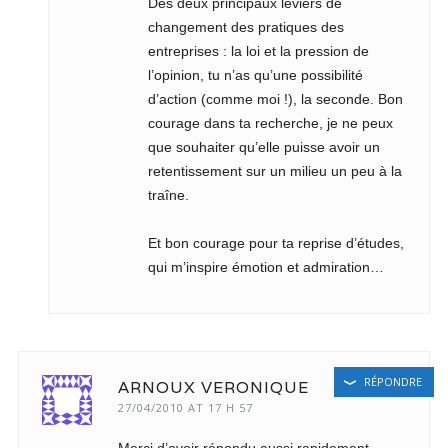
Des deux principaux leviers de
changement des pratiques des
entreprises : la loi et la pression de
l’opinion, tu n’as qu’une possibilité
d’action (comme moi !), la seconde. Bon
courage dans ta recherche, je ne peux
que souhaiter qu’elle puisse avoir un
retentissement sur un milieu un peu à la
traîne.
Et bon courage pour ta reprise d’études,
qui m’inspire émotion et admiration…
RÉPONDRE
ARNOUX VERONIQUE
27/04/2010 AT 17 H 57