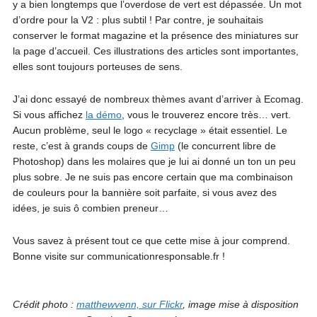
y a bien longtemps que l’overdose de vert est dépassée. Un mot
d’ordre pour la V2 : plus subtil ! Par contre, je souhaitais
conserver le format magazine et la présence des miniatures sur
la page d’accueil. Ces illustrations des articles sont importantes,
elles sont toujours porteuses de sens.
J’ai donc essayé de nombreux thèmes avant d’arriver à Ecomag.
Si vous affichez
la démo
, vous le trouverez encore très… vert.
Aucun problème, seul le logo « recyclage » était essentiel. Le
reste, c’est à grands coups de
Gimp
(le concurrent libre de
Photoshop) dans les molaires que je lui ai donné un ton un peu
plus sobre. Je ne suis pas encore certain que ma combinaison
de couleurs pour la bannière soit parfaite, si vous avez des
idées, je suis ô combien preneur…
Vous savez à présent tout ce que cette mise à jour comprend.
Bonne visite sur communicationresponsable.fr !
Crédit photo :
matthewvenn, sur Flickr
, image mise à disposition