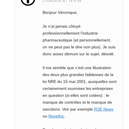
27/04/2010 AT 14 H 09
Bonjour Véronique,
Je n’ai jamais côtoyé
professionnellement l’industrie
pharmaceutique (et personnellement,
on ne peut pas le dire non plus). Je suis
donc assez démuni sur le sujet, désolé.
Il me semble que c’est une illustration
des deux plus grandes faiblesses de la
loi NRE du 15 mai 2001, auxquelles sont
certainement soumises les entreprises
en question (si elles sont cotées) : le
manque de contrôles et le manque de
sanctions. Voir par exemple
RSE News
ou
Novethic
.