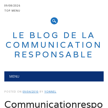
09/08/2026
TOP MENU
LE BLOG DE LA
COMMUNICATION
RESPONSABLE
Main menu
Skip
MENU
to
content
POSTED ON
09/04/2010
BY
YONNEL
Communicationrespo