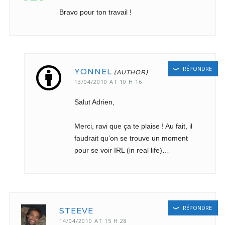
Bravo pour ton travail !
RÉPONDRE
YONNEL
13/04/2010 AT 10 H 16
Salut Adrien,
Merci, ravi que ça te plaise ! Au fait, il
faudrait qu’on se trouve un moment
pour se voir IRL (in real life)…
RÉPONDRE
STEEVE
14/04/2010 AT 15 H 28