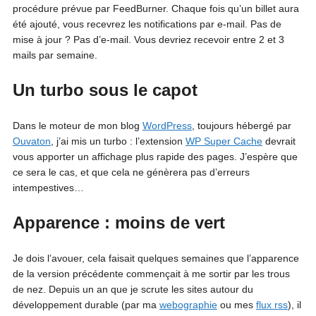
procédure prévue par FeedBurner. Chaque fois qu’un billet aura
été ajouté, vous recevrez les notifications par e-mail. Pas de
mise à jour ? Pas d’e-mail. Vous devriez recevoir entre 2 et 3
mails par semaine.
Un turbo sous le capot
Dans le moteur de mon blog
WordPress
, toujours hébergé par
Ouvaton
, j’ai mis un turbo : l’extension
WP Super Cache
devrait
vous apporter un affichage plus rapide des pages. J’espère que
ce sera le cas, et que cela ne génèrera pas d’erreurs
intempestives…
Apparence : moins de vert
Je dois l’avouer, cela faisait quelques semaines que l’apparence
de la version précédente commençait à me sortir par les trous
de nez. Depuis un an que je scrute les sites autour du
développement durable (par ma
webographie
ou mes
flux rss
), il