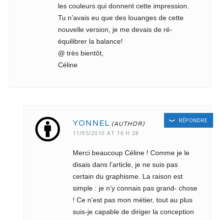
les couleurs qui donnent cette impression.
Tu n’avais eu que des louanges de cette
nouvelle version, je me devais de ré-
équilibrer la balance!
@ très bientôt,
Céline
RÉPONDRE
YONNEL
11/05/2010 AT 16 H 28
Merci beaucoup Céline ! Comme je le
disais dans l’article, je ne suis pas
certain du graphisme. La raison est
simple : je n’y connais pas grand- chose
! Ce n’est pas mon métier, tout au plus
suis-je capable de diriger la conception