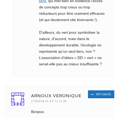
blog
, qui met bien en évidence l’excès
de concepts trop creux ou trop
réducteurs pour être vraiment efficaces
(et qui deviennent vite énervants !).
D’ailleurs, du vert pour symboliser la
nature, d’accord, mais dans le
développement durable, l’écologie ne
représente qu’un seul tiers, non ?
L’association d’idées « DD = vert » ne
serait-elle pas au mieux insuffisante ?
RÉPONDRE
ARNOUX VERONIQUE
27/04/2010 AT 12 H 38
Bonjour,