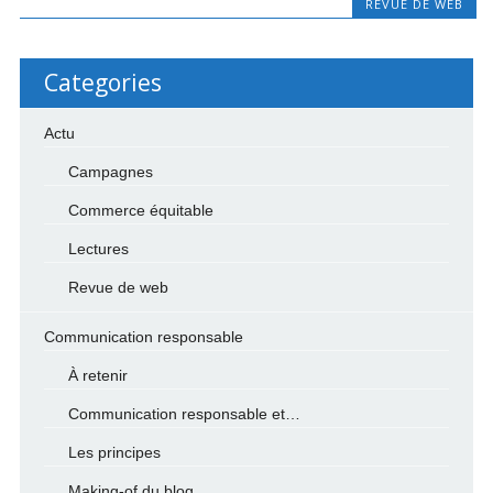
REVUE DE WEB
Categories
Actu
Campagnes
Commerce équitable
Lectures
Revue de web
Communication responsable
À retenir
Communication responsable et…
Les principes
Making-of du blog