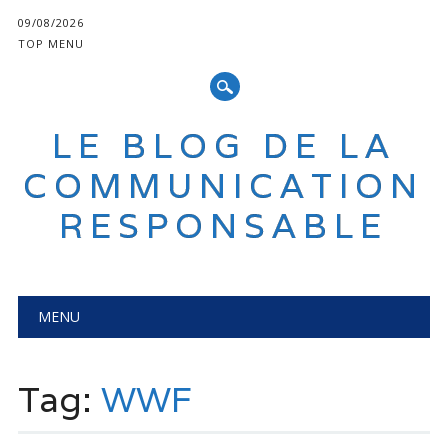
09/08/2026
TOP MENU
LE BLOG DE LA
COMMUNICATION
RESPONSABLE
Main menu
Skip
MENU
to
content
Tag:
WWF