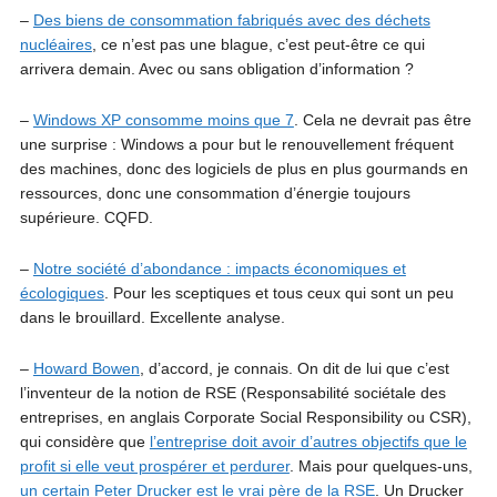
–
Des biens de consommation fabriqués avec des déchets
nucléaires
, ce n’est pas une blague, c’est peut-être ce qui
arrivera demain. Avec ou sans obligation d’information ?
–
Windows XP consomme moins que 7
. Cela ne devrait pas être
une surprise : Windows a pour but le renouvellement fréquent
des machines, donc des logiciels de plus en plus gourmands en
ressources, donc une consommation d’énergie toujours
supérieure. CQFD.
–
Notre société d’abondance : impacts économiques et
écologiques
. Pour les sceptiques et tous ceux qui sont un peu
dans le brouillard. Excellente analyse.
–
Howard Bowen
, d’accord, je connais. On dit de lui que c’est
l’inventeur de la notion de RSE (Responsabilité sociétale des
entreprises, en anglais Corporate Social Responsibility ou CSR),
qui considère que
l’entreprise doit avoir d’autres objectifs que le
profit si elle veut prospérer et perdurer
. Mais pour quelques-uns,
un certain Peter Drucker est le vrai père de la RSE
. Un Drucker