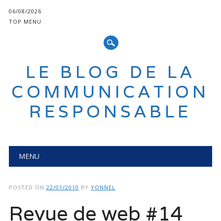
06/08/2026
TOP MENU
LE BLOG DE LA
COMMUNICATION
RESPONSABLE
Main menu
Skip
MENU
to
content
POSTED ON
22/01/2010
BY
YONNEL
Revue de web #14