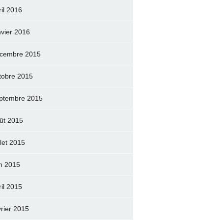
ril 2016
nvier 2016
cembre 2015
tobre 2015
ptembre 2015
ût 2015
llet 2015
in 2015
ril 2015
vrier 2015