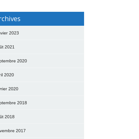
rchives
nvier 2023
ût 2021
ptembre 2020
ril 2020
vrier 2020
ptembre 2018
ût 2018
vembre 2017