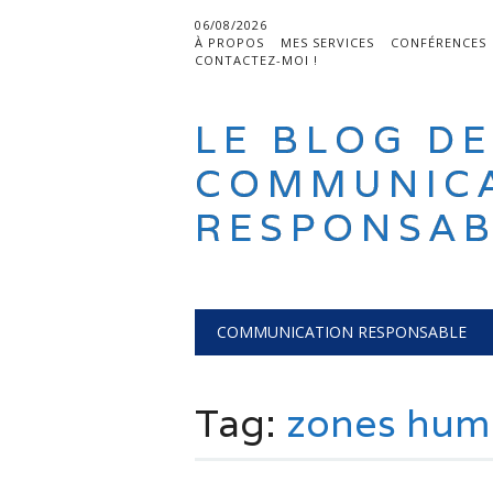
06/08/2026
À PROPOS
MES SERVICES
CONFÉRENCES
CONTACTEZ-MOI !
LE BLOG DE
COMMUNIC
RESPONSAB
Main menu
Skip
COMMUNICATION RESPONSABLE
to
content
Tag:
zones hum