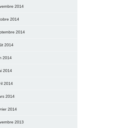
vembre 2014
tobre 2014
ptembre 2014
ût 2014
in 2014
i 2014
ril 2014
rs 2014
vrier 2014
vembre 2013