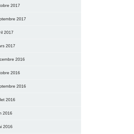
tobre 2017
ptembre 2017
ril 2017
rs 2017
cembre 2016
tobre 2016
ptembre 2016
llet 2016
in 2016
i 2016