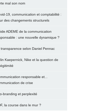
rte mal son nom
vid-19, communication et comptabilité :
ur des changements structurels
ide ADEME de la communication
sponsable : une nouvelle dynamique ?
 transparence selon Daniel Pennac
lin Kaepernick, Nike et la question de
légitimité
mmunication responsable et...
mmunication de crise
o-branding et perplexité
F, la course dans le mur ?