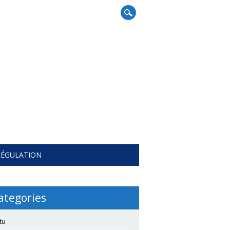
RÉGULATION
ategories
tu