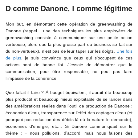
D comme Danone, l comme légitime
Mon but, en démontant cette opération de greenwashing de
Danone (rappel : une des techniques les plus employées de
greenwashing consiste à communiquer sur une petite action
vertueuse, alors que la plus grosse part du business se fait sur
du non-vertueux), n’est pas de leur taper sur les doigts.
Une fois
de plus
, je suis convaincu que ceux qui s’occupent de ces
actions sont de bonne foi. J’essaie de démontrer que la
communication, pour être responsable, ne peut pas faire
l’impasse de la cohérence.
Que fallait-il faire ? À budget équivalent, il aurait été beaucoup
plus productif et beaucoup mieux exploitable de se lancer dans
des améliorations réelles dans l’outil de production de Danone :
économies d’eau, transparence sur l’effet des captages d’eau (et
pourquoi pas réduction des débits là où la nature le demande),
économies d’énergie, etc… Si Danone communiquait sur le
thème : « nous polluions, d’accord, mais nous faisons des