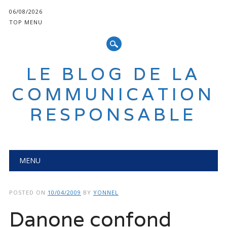
06/08/2026
TOP MENU
LE BLOG DE LA
COMMUNICATION
RESPONSABLE
Main menu
Skip
MENU
to
content
POSTED ON
10/04/2009
BY
YONNEL
Danone confond