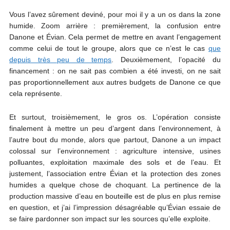
Vous l’avez sûrement deviné, pour moi il y a un os dans la zone
humide. Zoom arrière : premièrement, la confusion entre
Danone et Évian. Cela permet de mettre en avant l’engagement
comme celui de tout le groupe, alors que ce n’est le cas
que
depuis très peu de temps
. Deuxièmement, l’opacité du
financement : on ne sait pas combien a été investi, on ne sait
pas proportionnellement aux autres budgets de Danone ce que
cela représente.
Et surtout, troisièmement, le gros os. L’opération consiste
finalement à mettre un peu d’argent dans l’environnement, à
l’autre bout du monde, alors que partout, Danone a un impact
colossal sur l’environnement : agriculture intensive, usines
polluantes, exploitation maximale des sols et de l’eau. Et
justement, l’association entre Évian et la protection des zones
humides a quelque chose de choquant. La pertinence de la
production massive d’eau en bouteille est de plus en plus remise
en question, et j’ai l’impression désagréable qu’Évian essaie de
se faire pardonner son impact sur les sources qu’elle exploite.