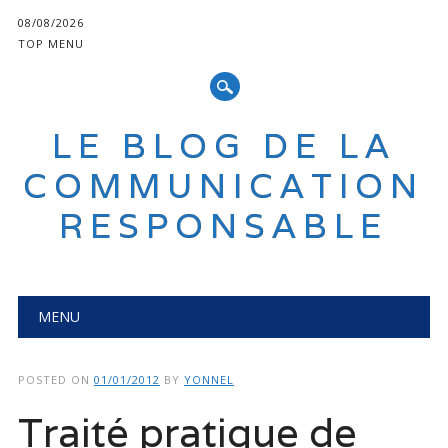
08/08/2026
TOP MENU
LE BLOG DE LA
COMMUNICATION
RESPONSABLE
Main menu
Skip
MENU
to
content
POSTED ON
01/01/2012
BY
YONNEL
Traité pratique de