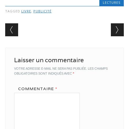
LECTURES
TAGGED
LIVRE
,
PUBLICITÉ
Post navigation
Laisser un commentaire
VOTRE ADRESSE E-MAIL NE SERA PAS PUBLIÉE.
LES CHAMPS
OBLIGATOIRES SONT INDIQUÉS AVEC
*
COMMENTAIRE
*