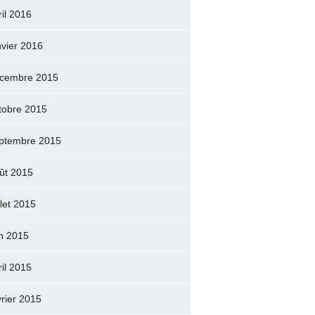
ril 2016
nvier 2016
cembre 2015
tobre 2015
ptembre 2015
ût 2015
llet 2015
in 2015
ril 2015
vrier 2015