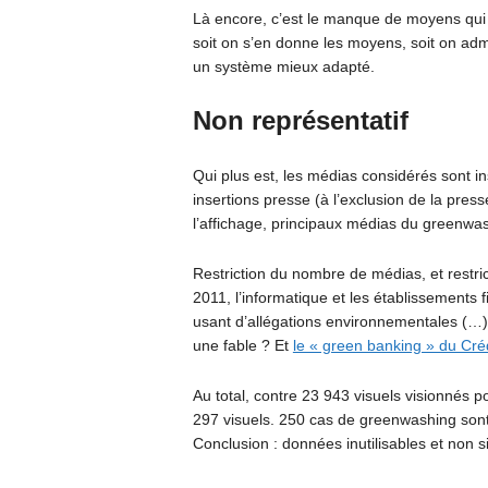
Là encore, c’est le manque de moyens qui
soit on s’en donne les moyens, soit on adm
un système mieux adapté.
Non représentatif
Qui plus est, les médias considérés sont ins
insertions presse (à l’exclusion de la press
l’affichage, principaux médias du greenwas
Restriction du nombre de médias, et restr
2011, l’informatique et les établissements 
usant d’allégations environnementales (…) 
une fable ? Et
le « green banking » du Créd
Au total, contre 23 943 visuels visionnés p
297 visuels. 250 cas de greenwashing sont
Conclusion : données inutilisables et non si