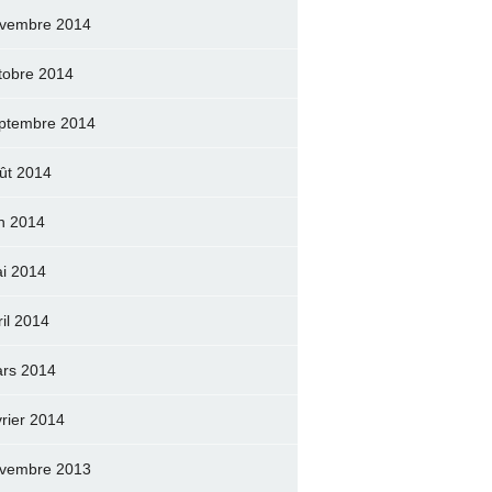
vembre 2014
tobre 2014
ptembre 2014
ût 2014
in 2014
i 2014
ril 2014
rs 2014
vrier 2014
vembre 2013