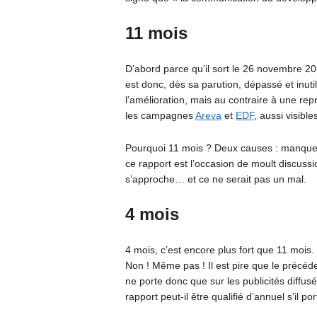
11 mois
D’abord parce qu’il sort le 26 novembre 20
est donc, dès sa parution, dépassé et inutile
l’amélioration, mais au contraire à une r
les campagnes
Areva
et
EDF
, aussi visibl
Pourquoi 11 mois ? Deux causes : manque 
ce rapport est l’occasion de moult discussi
s’approche… et ce ne serait pas un mal.
4 mois
4 mois, c’est encore plus fort que 11 mois. S
Non ! Même pas ! Il est pire que le précéde
ne porte donc que sur les publicités diffu
rapport peut-il être qualifié d’annuel s’il po