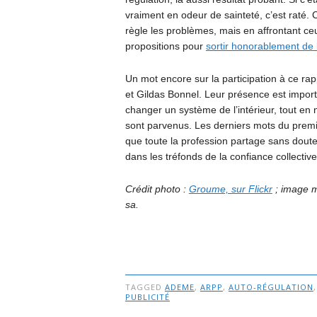
vraiment en odeur de sainteté, c’est raté. 
règle les problèmes, mais en affrontant ceu
propositions pour
sortir honorablement de 
Un mot encore sur la participation à ce r
et Gildas Bonnel. Leur présence est importan
changer un système de l’intérieur, tout en 
sont parvenus. Les derniers mots du premie
que toute la profession partage sans doute :
dans les tréfonds de la confiance collective
Crédit photo :
Groume, sur Flickr
; image m
sa.
TAGGED
ADEME
,
ARPP
,
AUTO-RÉGULATION
PUBLICITÉ