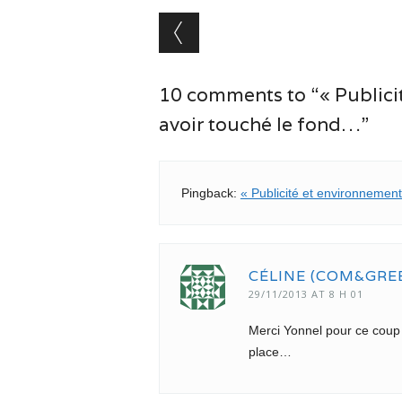
Post navigation
10 comments to “« Publicit
avoir touché le fond…”
Pingback:
« Publicité et environnement
CÉLINE (COM&GRE
29/11/2013 AT 8 H 01
Merci Yonnel pour ce coup 
place…