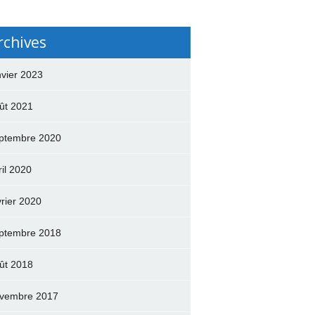
rchives
nvier 2023
ût 2021
ptembre 2020
ril 2020
vrier 2020
ptembre 2018
ût 2018
vembre 2017