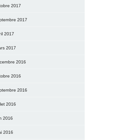
tobre 2017
ptembre 2017
ril 2017
rs 2017
cembre 2016
tobre 2016
ptembre 2016
llet 2016
in 2016
i 2016