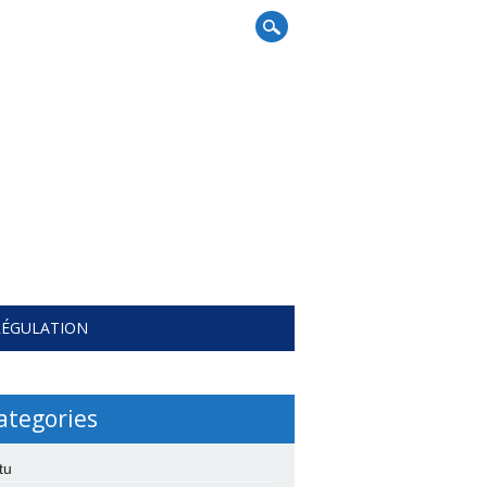
RÉGULATION
ategories
tu