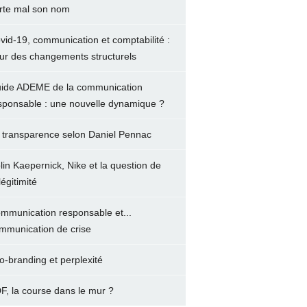
rte mal son nom
vid-19, communication et comptabilité :
ur des changements structurels
ide ADEME de la communication
sponsable : une nouvelle dynamique ?
 transparence selon Daniel Pennac
lin Kaepernick, Nike et la question de
légitimité
mmunication responsable et...
mmunication de crise
o-branding et perplexité
F, la course dans le mur ?