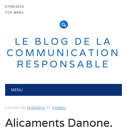
07/08/2026
TOP MENU
LE BLOG DE LA
COMMUNICATION
RESPONSABLE
Main menu
Skip
MENU
to
content
POSTED ON
19/04/2010
BY
YONNEL
Alicaments Danone,