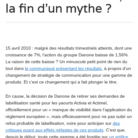
la fin d’un mythe ?
15 avril 2010 : malgré des résultats trimestriels atteints, dont une
croissance de 7%, l’action du groupe Danone baisse de 1,56%.
La raison de cette baisse ? Un minuscule petit point de rien du
tout dans
le communiqué présentant les résultats
, à propos d’un
changement de stratégie de communication pour une gamme de
produits. Et c’est ce changement qui a fait plonger le titre.
En cause, la décision de Danone de retirer ses demandes de
labellisation santé pour les yaourts Activia et Actimel,
officiellement pour un « manque de visibilité dans l’application du
règlement européen », mais officieusement pour ne pas subir un
refus probable de labellisation, voire pour anticiper sur
des
critiques quant aux effets néfastes de ces produits
. C’est que,
depuis le début, toute cette gamme a été fondée sur
un artifice