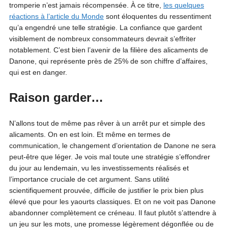
tromperie n’est jamais récompensée. À ce titre,
les quelques
réactions à l’article du Monde
sont éloquentes du ressentiment
qu’a engendré une telle stratégie. La confiance que gardent
visiblement de nombreux consommateurs devrait s’effriter
notablement. C’est bien l’avenir de la filière des alicaments de
Danone, qui représente près de 25% de son chiffre d’affaires,
qui est en danger.
Raison garder…
N’allons tout de même pas rêver à un arrêt pur et simple des
alicaments. On en est loin. Et même en termes de
communication, le changement d’orientation de Danone ne sera
peut-être que léger. Je vois mal toute une stratégie s’effondrer
du jour au lendemain, vu les investissements réalisés et
l’importance cruciale de cet argument. Sans utilité
scientifiquement prouvée, difficile de justifier le prix bien plus
élevé que pour les yaourts classiques. Et on ne voit pas Danone
abandonner complètement ce créneau. Il faut plutôt s’attendre à
un jeu sur les mots, une promesse légèrement dégonflée ou de