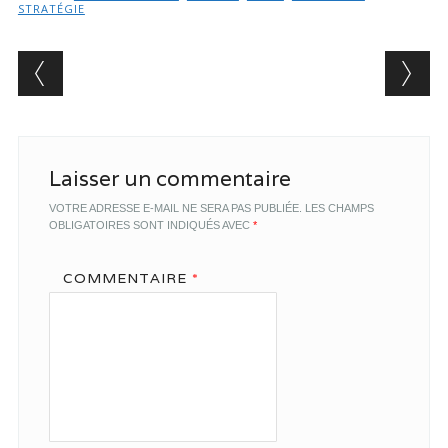
STRATÉGIE
Post navigation
Laisser un commentaire
VOTRE ADRESSE E-MAIL NE SERA PAS PUBLIÉE.
LES CHAMPS
OBLIGATOIRES SONT INDIQUÉS AVEC
*
COMMENTAIRE
*