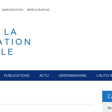
ANNONCEURS
WEBOGRAPHIE
 LA
ATION
LE
PUBLICATIONS
ACTU
GREENWASHING
L’AUTO-
C
Ac