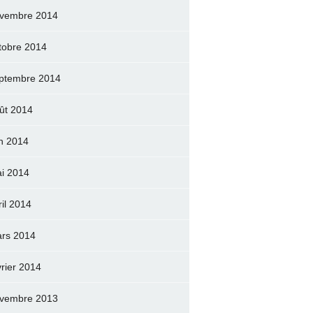
vembre 2014
tobre 2014
ptembre 2014
ût 2014
in 2014
i 2014
ril 2014
rs 2014
vrier 2014
vembre 2013