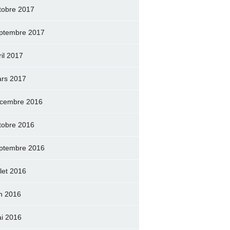
tobre 2017
ptembre 2017
ril 2017
rs 2017
cembre 2016
tobre 2016
ptembre 2016
llet 2016
in 2016
i 2016