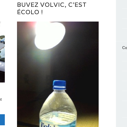
BUVEZ VOLVIC, C’EST
ÉCOLO !
Co
t