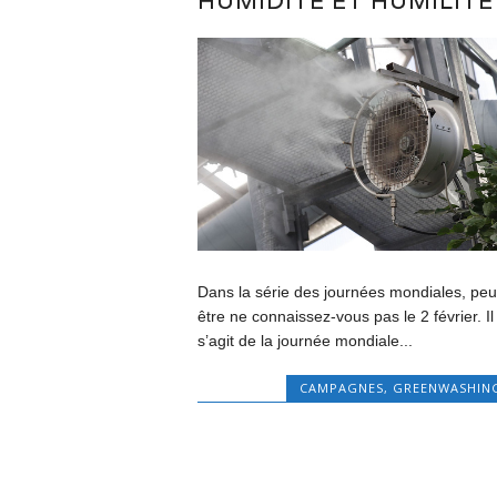
HUMIDITÉ ET HUMILITÉ
Dans la série des journées mondiales, peu
être ne connaissez-vous pas le 2 février. Il
s’agit de la journée mondiale...
CAMPAGNES
,
GREENWASHIN