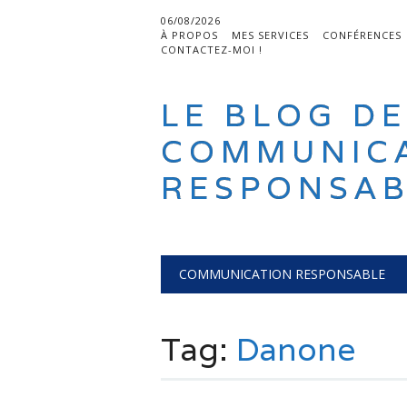
06/08/2026
À PROPOS
MES SERVICES
CONFÉRENCES
CONTACTEZ-MOI !
LE BLOG DE
COMMUNIC
RESPONSAB
Main menu
Skip
COMMUNICATION RESPONSABLE
to
content
Tag:
Danone