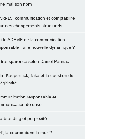
rte mal son nom
vid-19, communication et comptabilité :
ur des changements structurels
ide ADEME de la communication
sponsable : une nouvelle dynamique ?
 transparence selon Daniel Pennac
lin Kaepernick, Nike et la question de
légitimité
mmunication responsable et...
mmunication de crise
o-branding et perplexité
F, la course dans le mur ?