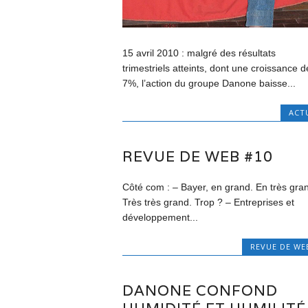
15 avril 2010 : malgré des résultats
trimestriels atteints, dont une croissance d
7%, l’action du groupe Danone baisse...
ACT
REVUE DE WEB #10
Côté com : – Bayer, en grand. En très gra
Très très grand. Trop ? – Entreprises et
développement...
REVUE DE WE
DANONE CONFOND