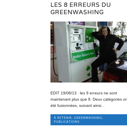
LES 8 ERREURS DU
GREENWASHING
EDIT 19/08/13 : les 9 erreurs ne sont
maintenant plus que 8. Deux catégories on
été fusionnées, suivant ainsi...
À RETENIR
,
GREENWASHING
,
PUBLICATIONS