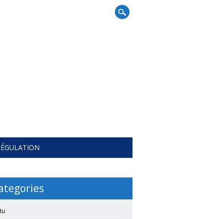
RÉGULATION
ategories
tu