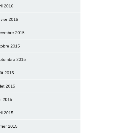
ril 2016
nvier 2016
cembre 2015
tobre 2015
ptembre 2015
ût 2015
llet 2015
in 2015
ril 2015
vrier 2015