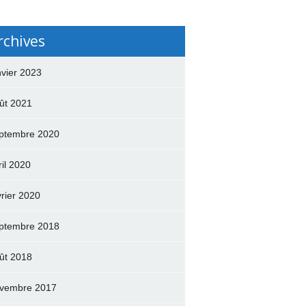
rchives
nvier 2023
ût 2021
ptembre 2020
ril 2020
vrier 2020
ptembre 2018
ût 2018
vembre 2017