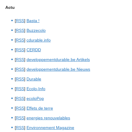
Actu
[
RSS
]
Basta !
[
RSS
]
Buzzecolo
[
RSS
]
cdurable.info
[
RSS
]
CERDD
[
RSS
]
developpementdurable.be Artikels
[
RSS
]
developpementdurable.be Nieuws
[
RSS
]
Durable
[
RSS
]
Ecolo-Info
[
RSS
]
ecoloPop
[
RSS
]
Effets de terre
[
RSS
]
energies renouvelables
[
RSS
]
Environnement Magazine