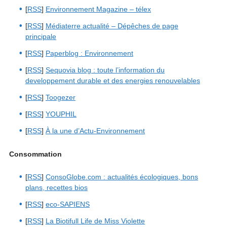
[
RSS
]
Environnement Magazine – télex
[
RSS
]
Médiaterre actualité – Dépêches de page
principale
[
RSS
]
Paperblog : Environnement
[
RSS
]
Sequovia blog : toute l’information du
developpement durable et des energies renouvelables
[
RSS
]
Toogezer
[
RSS
]
YOUPHIL
[
RSS
]
À la une d’Actu-Environnement
Consommation
[
RSS
]
ConsoGlobe.com : actualités écologiques, bons
plans, recettes bios
[
RSS
]
eco-SAPIENS
[
RSS
]
La Biotifull Life de Miss Violette