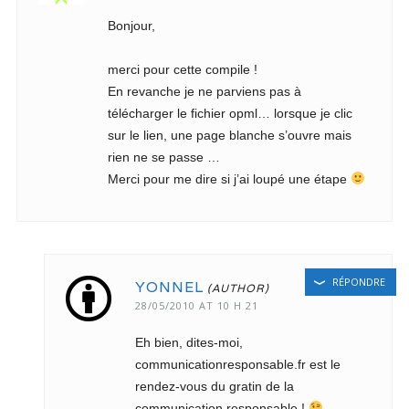
Bonjour,
merci pour cette compile !
En revanche je ne parviens pas à
télécharger le fichier opml… lorsque je clic
sur le lien, une page blanche s’ouvre mais
rien ne se passe …
Merci pour me dire si j’ai loupé une étape
RÉPONDRE
YONNEL
28/05/2010 AT 10 H 21
Eh bien, dites-moi,
communicationresponsable.fr est le
rendez-vous du gratin de la
communication responsable !