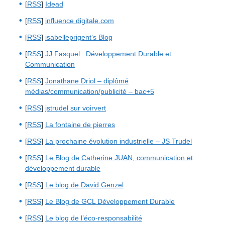
[
RSS
]
Idead
[
RSS
]
influence digitale.com
[
RSS
]
isabelleprigent’s Blog
[
RSS
]
JJ Fasquel : Développement Durable et
Communication
[
RSS
]
Jonathane Driol – diplômé
médias/communication/publicité – bac+5
[
RSS
]
jstrudel sur voirvert
[
RSS
]
La fontaine de pierres
[
RSS
]
La prochaine évolution industrielle – JS Trudel
[
RSS
]
Le Blog de Catherine JUAN, communication et
développement durable
[
RSS
]
Le blog de David Genzel
[
RSS
]
Le Blog de GCL Développement Durable
[
RSS
]
Le blog de l’éco-responsabilité