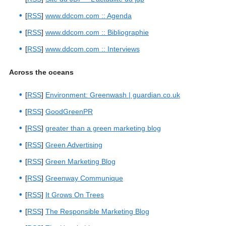
[
RSS
]
www.ddcom.com :: Agenda
[
RSS
]
www.ddcom.com :: Bibliographie
[
RSS
]
www.ddcom.com :: Interviews
Across the oceans
[
RSS
]
Environment: Greenwash | guardian.co.uk
[
RSS
]
GoodGreenPR
[
RSS
]
greater than a green marketing blog
[
RSS
]
Green Advertising
[
RSS
]
Green Marketing Blog
[
RSS
]
Greenway Communique
[
RSS
]
It Grows On Trees
[
RSS
]
The Responsible Marketing Blog