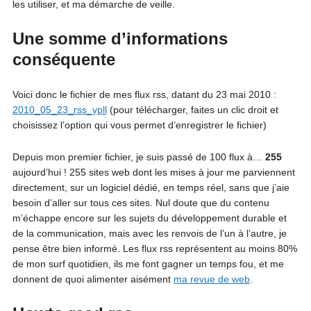
les utiliser, et ma démarche de veille.
Une somme d’informations
conséquente
Voici donc le fichier de mes flux rss, datant du 23 mai 2010 :
2010_05_23_rss_ypll
(pour télécharger, faites un clic droit et
choisissez l’option qui vous permet d’enregistrer le fichier)
Depuis mon premier fichier, je suis passé de 100 flux à…
255
aujourd’hui ! 255 sites web dont les mises à jour me parviennent
directement, sur un logiciel dédié, en temps réel, sans que j’aie
besoin d’aller sur tous ces sites. Nul doute que du contenu
m’échappe encore sur les sujets du développement durable et
de la communication, mais avec les renvois de l’un à l’autre, je
pense être bien informé. Les flux rss représentent au moins 80%
de mon surf quotidien, ils me font gagner un temps fou, et me
donnent de quoi alimenter aisément
ma revue de web
.