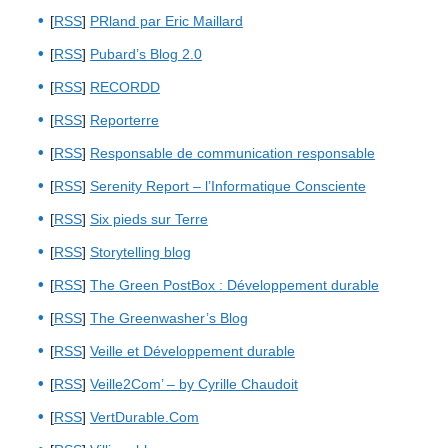
[
RSS
]
PRland par Eric Maillard
[
RSS
]
Pubard’s Blog 2.0
[
RSS
]
RECORDD
[
RSS
]
Reporterre
[
RSS
]
Responsable de communication responsable
[
RSS
]
Serenity Report – l’Informatique Consciente
[
RSS
]
Six pieds sur Terre
[
RSS
]
Storytelling blog
[
RSS
]
The Green PostBox : Développement durable
[
RSS
]
The Greenwasher’s Blog
[
RSS
]
Veille et Développement durable
[
RSS
]
Veille2Com’ – by Cyrille Chaudoit
[
RSS
]
VertDurable.Com