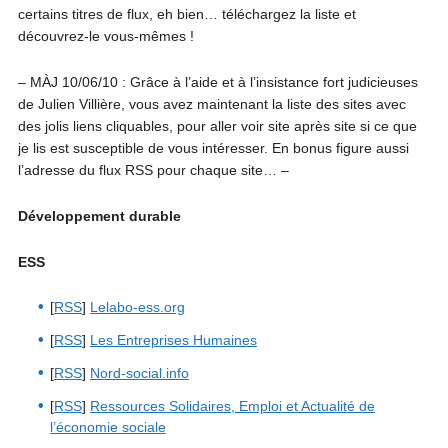
certains titres de flux, eh bien… téléchargez la liste et
découvrez-le vous-mêmes !
– MÀJ 10/06/10 : Grâce à l’aide et à l’insistance fort judicieuses
de Julien Villière, vous avez maintenant la liste des sites avec
des jolis liens cliquables, pour aller voir site après site si ce que
je lis est susceptible de vous intéresser. En bonus figure aussi
l’adresse du flux RSS pour chaque site… –
Développement durable
ESS
[
RSS
]
Lelabo-ess.org
[
RSS
]
Les Entreprises Humaines
[
RSS
]
Nord-social.info
[
RSS
]
Ressources Solidaires, Emploi et Actualité de
l’économie sociale