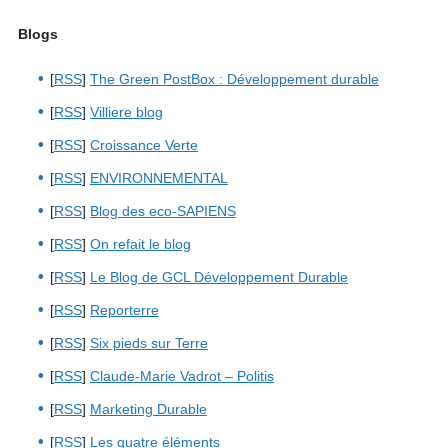
Blogs
[
RSS
]
The Green PostBox : Développement durable
[
RSS
]
Villiere blog
[
RSS
]
Croissance Verte
[
RSS
]
ENVIRONNEMENTAL
[
RSS
]
Blog des eco-SAPIENS
[
RSS
]
On refait le blog
[
RSS
]
Le Blog de GCL Développement Durable
[
RSS
]
Reporterre
[
RSS
]
Six pieds sur Terre
[
RSS
]
Claude-Marie Vadrot – Politis
[
RSS
]
Marketing Durable
[
RSS
]
Les quatre éléments