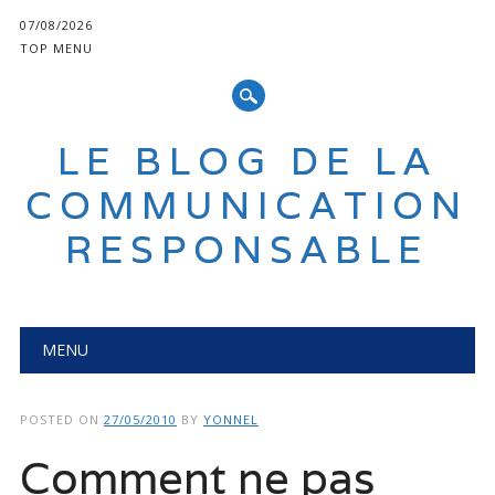
07/08/2026
TOP MENU
LE BLOG DE LA
COMMUNICATION
RESPONSABLE
Main menu
Skip
MENU
to
content
POSTED ON
27/05/2010
BY
YONNEL
Comment ne pas