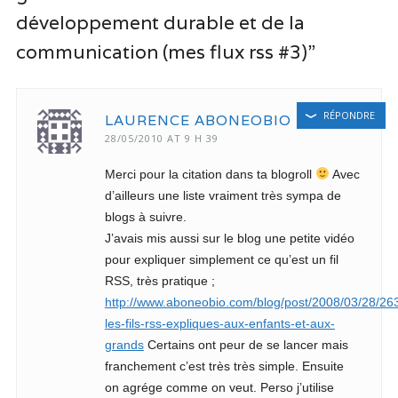
développement durable et de la
communication (mes flux rss #3)”
RÉPONDRE
LAURENCE ABONEOBIO
28/05/2010 AT 9 H 39
Merci pour la citation dans ta blogroll
Avec
d’ailleurs une liste vraiment très sympa de
blogs à suivre.
J’avais mis aussi sur le blog une petite vidéo
pour expliquer simplement ce qu’est un fil
RSS, très pratique ;
http://www.aboneobio.com/blog/post/2008/03/28/26
les-fils-rss-expliques-aux-enfants-et-aux-
grands
Certains ont peur de se lancer mais
franchement c’est très très simple. Ensuite
on agrége comme on veut. Perso j’utilise