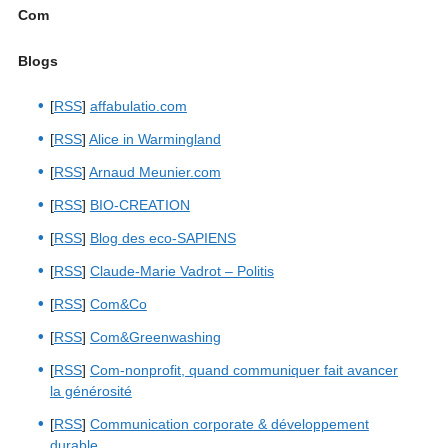
Com
Blogs
[
RSS
]
affabulatio.com
[
RSS
]
Alice in Warmingland
[
RSS
]
Arnaud Meunier.com
[
RSS
]
BIO-CREATION
[
RSS
]
Blog des eco-SAPIENS
[
RSS
]
Claude-Marie Vadrot – Politis
[
RSS
]
Com&Co
[
RSS
]
Com&Greenwashing
[
RSS
]
Com-nonprofit, quand communiquer fait avancer
la générosité
[
RSS
]
Communication corporate & développement
durable