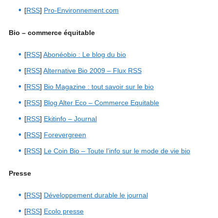
[
RSS
]
Pro-Environnement.com
Bio – commerce équitable
[
RSS
]
Abonéobio : Le blog du bio
[
RSS
]
Alternative Bio 2009 – Flux RSS
[
RSS
]
Bio Magazine : tout savoir sur le bio
[
RSS
]
Blog Alter Eco – Commerce Equitable
[
RSS
]
Ekitinfo – Journal
[
RSS
]
Forevergreen
[
RSS
]
Le Coin Bio – Toute l’info sur le mode de vie bio
Presse
[
RSS
]
Développement durable le journal
[
RSS
]
Ecolo presse