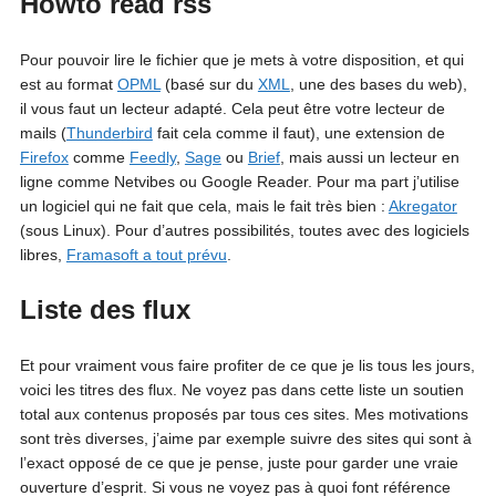
Howto read rss
Pour pouvoir lire le fichier que je mets à votre disposition, et qui
est au format
OPML
(basé sur du
XML
, une des bases du web),
il vous faut un lecteur adapté. Cela peut être votre lecteur de
mails (
Thunderbird
fait cela comme il faut), une extension de
Firefox
comme
Feedly
,
Sage
ou
Brief
, mais aussi un lecteur en
ligne comme Netvibes ou Google Reader. Pour ma part j’utilise
un logiciel qui ne fait que cela, mais le fait très bien :
Akregator
(sous Linux). Pour d’autres possibilités, toutes avec des logiciels
libres,
Framasoft a tout prévu
.
Liste des flux
Et pour vraiment vous faire profiter de ce que je lis tous les jours,
voici les titres des flux. Ne voyez pas dans cette liste un soutien
total aux contenus proposés par tous ces sites. Mes motivations
sont très diverses, j’aime par exemple suivre des sites qui sont à
l’exact opposé de ce que je pense, juste pour garder une vraie
ouverture d’esprit. Si vous ne voyez pas à quoi font référence