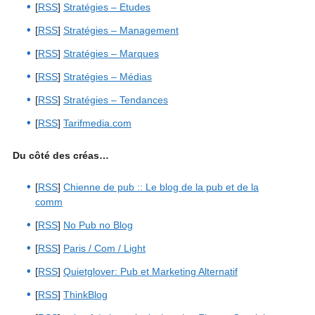
[
RSS
]
Stratégies – Etudes
[
RSS
]
Stratégies – Management
[
RSS
]
Stratégies – Marques
[
RSS
]
Stratégies – Médias
[
RSS
]
Stratégies – Tendances
[
RSS
]
Tarifmedia.com
Du côté des créas…
[
RSS
]
Chienne de pub :: Le blog de la pub et de la
comm
[
RSS
]
No Pub no Blog
[
RSS
]
Paris / Com / Light
[
RSS
]
Quietglover: Pub et Marketing Alternatif
[
RSS
]
ThinkBlog