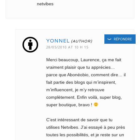
netvibes
RÉPONDRE
YONNEL
28/05/2010 AT 10 H 15
Merci beaucoup, Laurence, ça me fait
vraiment plaisir que tu apprécies…
parce que Abonéobio, comment dire… il
fait partie des blogs qui m’inspirent,
m’influencent, je m’y retrouve
complètement. Enfin voilà, super blog,
super boutique, bravo !
C’est intéressant de savoir que tu
utilises Netvibes. J’ai essayé à peu près
toutes les possibilités, et je reste sur un