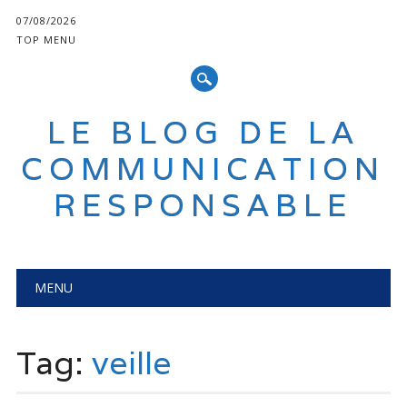
07/08/2026
TOP MENU
LE BLOG DE LA
COMMUNICATION
RESPONSABLE
Main menu
Skip
MENU
to
content
Tag:
veille