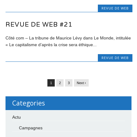
REVUE DE WEB
REVUE DE WEB #21
Côté com – La tribune de Maurice Lévy dans Le Monde, intitulée
« Le capitalisme d’après la crise sera éthique...
REVUE DE WEB
1
2
3
Next ›
Categories
Actu
Campagnes