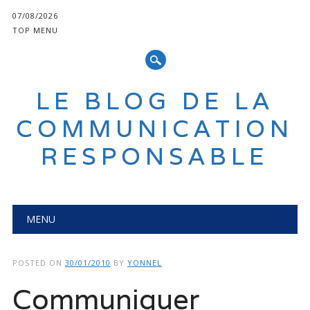
07/08/2026
TOP MENU
LE BLOG DE LA
COMMUNICATION
RESPONSABLE
Main menu
Skip
MENU
to
content
POSTED ON
30/01/2010
BY
YONNEL
Communiquer