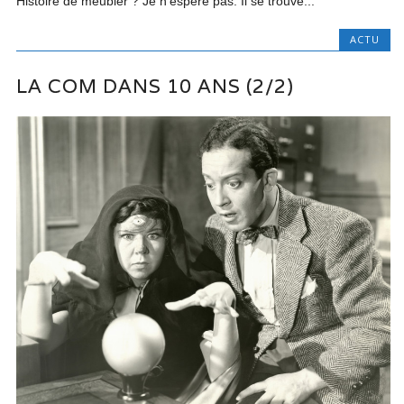
Histoire de meubler ? Je n’espère pas. Il se trouve...
ACTU
LA COM DANS 10 ANS (2/2)