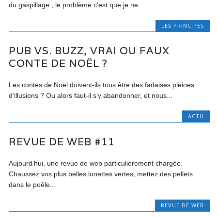
du gaspillage ; le problème c’est que je ne...
LES PRINCIPES
PUB VS. BUZZ, VRAI OU FAUX
CONTE DE NOËL ?
Les contes de Noël doivent-ils tous être des fadaises pleines
d’illusions ? Ou alors faut-il s’y abandonner, et nous...
ACTU
REVUE DE WEB #11
Aujourd’hui, une revue de web particulièrement chargée.
Chaussez vos plus belles lunettes vertes, mettez des pellets
dans le poêle...
REVUE DE WEB