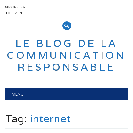
08/08/2026
TOP MENU
LE BLOG DE LA
COMMUNICATION
RESPONSABLE
Main menu
Skip
MENU
to
content
Tag:
internet