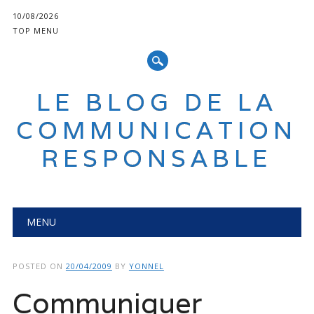
10/08/2026
TOP MENU
LE BLOG DE LA
COMMUNICATION
RESPONSABLE
Main menu
Skip
MENU
to
content
POSTED ON
20/04/2009
BY
YONNEL
Communiquer