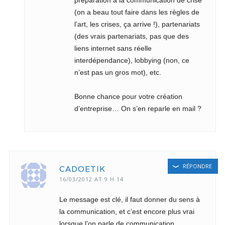
préparation à la communication de crise
(on a beau tout faire dans les règles de
l’art, les crises, ça arrive !), partenariats
(des vrais partenariats, pas que des
liens internet sans réelle
interdépendance), lobbying (non, ce
n’est pas un gros mot), etc.
Bonne chance pour votre création
d’entreprise… On s’en reparle en mail ?
RÉPONDRE
CADOETIK
16/03/2012 AT 9 H 14
Le message est clé, il faut donner du sens à
la communication, et c’est encore plus vrai
lorsque l’on parle de communication