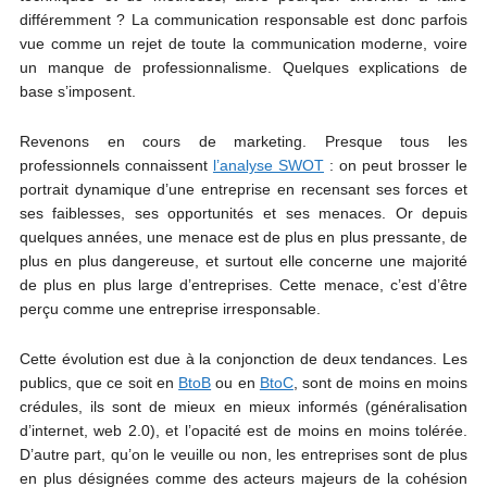
différemment ? La communication responsable est donc parfois
vue comme un rejet de toute la communication moderne, voire
un manque de professionnalisme. Quelques explications de
base s’imposent.
Revenons en cours de marketing. Presque tous les
professionnels connaissent
l’analyse SWOT
: on peut brosser le
portrait dynamique d’une entreprise en recensant ses forces et
ses faiblesses, ses opportunités et ses menaces. Or depuis
quelques années, une menace est de plus en plus pressante, de
plus en plus dangereuse, et surtout elle concerne une majorité
de plus en plus large d’entreprises. Cette menace, c’est d’être
perçu comme une entreprise irresponsable.
Cette évolution est due à la conjonction de deux tendances. Les
publics, que ce soit en
BtoB
ou en
BtoC
, sont de moins en moins
crédules, ils sont de mieux en mieux informés (généralisation
d’internet, web 2.0), et l’opacité est de moins en moins tolérée.
D’autre part, qu’on le veuille ou non, les entreprises sont de plus
en plus désignées comme des acteurs majeurs de la cohésion