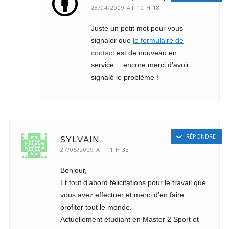
28/04/2009 AT 10 H 18
Juste un petit mot pour vous
signaler que
le formulaire de
contact
est de nouveau en
service… encore merci d’avoir
signalé le problème !
RÉPONDRE
SYLVAIN
27/05/2009 AT 11 H 33
Bonjour,
Et tout d’abord félicitations pour le travail que
vous avez effectuer et merci d’en faire
profiter tout le monde.
Actuellement étudiant en Master 2 Sport et