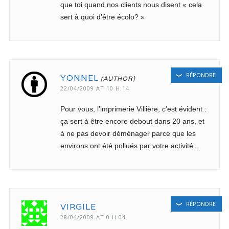
que toi quand nos clients nous disent « cela
sert à quoi d’être écolo? »
RÉPONDRE
YONNEL
22/04/2009 AT 10 H 14
Pour vous, l’imprimerie Villière, c’est évident :
ça sert à être encore debout dans 20 ans, et
à ne pas devoir déménager parce que les
environs ont été pollués par votre activité…
RÉPONDRE
VIRGILE
28/04/2009 AT 0 H 04