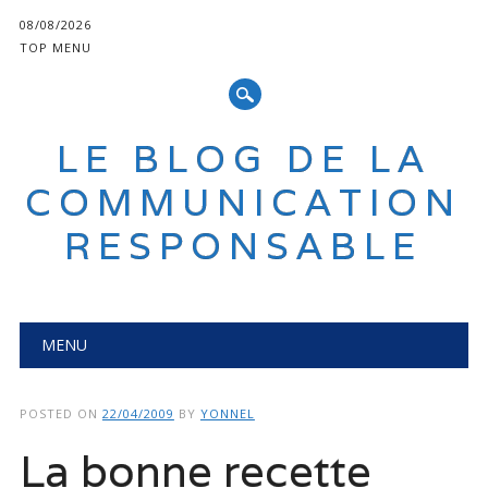
08/08/2026
TOP MENU
LE BLOG DE LA
COMMUNICATION
RESPONSABLE
Main menu
Skip
MENU
to
content
POSTED ON
22/04/2009
BY
YONNEL
La bonne recette