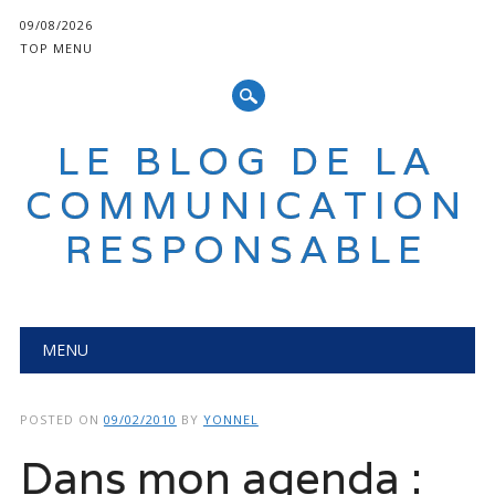
09/08/2026
TOP MENU
LE BLOG DE LA
COMMUNICATION
RESPONSABLE
Main menu
Skip
MENU
to
content
POSTED ON
09/02/2010
BY
YONNEL
Dans mon agenda :