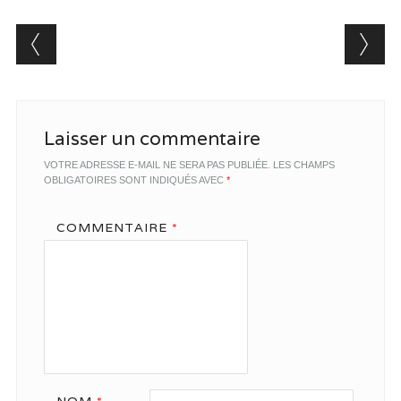
Post navigation
Laisser un commentaire
VOTRE ADRESSE E-MAIL NE SERA PAS PUBLIÉE.
LES CHAMPS
OBLIGATOIRES SONT INDIQUÉS AVEC
*
COMMENTAIRE
*