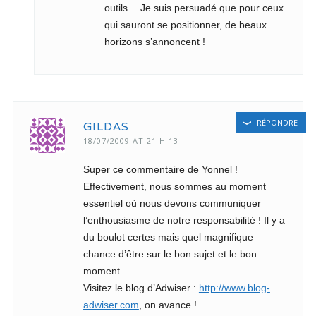
outils… Je suis persuadé que pour ceux
qui sauront se positionner, de beaux
horizons s’annoncent !
RÉPONDRE
GILDAS
18/07/2009 AT 21 H 13
Super ce commentaire de Yonnel !
Effectivement, nous sommes au moment
essentiel où nous devons communiquer
l’enthousiasme de notre responsabilité ! Il y a
du boulot certes mais quel magnifique
chance d’être sur le bon sujet et le bon
moment …
Visitez le blog d’Adwiser :
http://www.blog-
adwiser.com
, on avance !