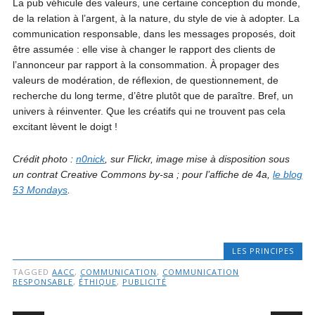
La pub véhicule des valeurs, une certaine conception du monde,
de la relation à l’argent, à la nature, du style de vie à adopter. La
communication responsable, dans les messages proposés, doit
être assumée : elle vise à changer le rapport des clients de
l’annonceur par rapport à la consommation. À propager des
valeurs de modération, de réflexion, de questionnement, de
recherche du long terme, d’être plutôt que de paraître. Bref, un
univers à réinventer. Que les créatifs qui ne trouvent pas cela
excitant lèvent le doigt !
Crédit photo :
n0nick
, sur Flickr, image mise à disposition sous
un contrat Creative Commons by-sa ; pour l’affiche de 4a,
le blog
53 Mondays
.
LES PRINCIPES
TAGGED
AACC
,
COMMUNICATION
,
COMMUNICATION
RESPONSABLE
,
ÉTHIQUE
,
PUBLICITÉ