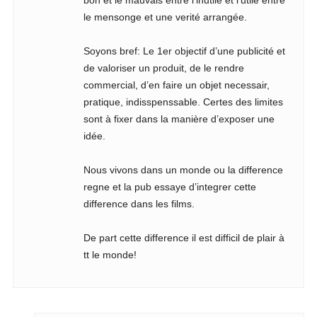
bon et le mauvais entre l’inutile et l’utile entre
le mensonge et une verité arrangée.
Soyons bref: Le 1er objectif d’une publicité et
de valoriser un produit, de le rendre
commercial, d’en faire un objet necessair,
pratique, indisspenssable. Certes des limites
sont à fixer dans la manière d’exposer une
idée.
Nous vivons dans un monde ou la difference
regne et la pub essaye d’integrer cette
difference dans les films.
De part cette difference il est difficil de plair à
tt le monde!