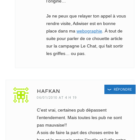
l’origine…
Je ne peux que relayer ton appel à vous
rendre visite, Adwiser est en bonne
place dans ma
webographie
. À tout de
suite pour parler de ce chouette article
sur la campagne Le Chat, qui fait sortir
les griffes… ou pas.
RÉPONDRE
HAFKAN
06/01/2010 AT 4 H 19
C’est vrai, certaines pub dèpassent
l’entendement. Mais toutes les pub ne sont
pas mauvaise!!
A sois de faire la part des choses entre le