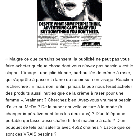
« Malgré ce que certains pensent, la publicité ne peut pas vous
faire acheter quelque chose dont vous n’avez pas besoin » est le
slogan. L’image : une jolie blonde, barbouillée de crème à raser,
qui s’apprête à passer la lame du rasoir sur son visage. Réaction
recherchée : « mais non, enfin, jamais la pub nous ferait acheter
des produits aussi inutiles que de la crème à raser pour une
femme ». Vraiment ? Cherchez bien. Avez-vous vraiment besoin
d’aller au McDo ? De la super nouvelle voiture à la mode (à
changer impérativement tous les deux ans) ? D’un téléphone
portable qui fasse aussi chaîne hi-fi et machine à café ? D’un
bouquet de télé par satellite avec 4592 chaînes ? Est-ce que ce
sont des VRAIS besoins ?