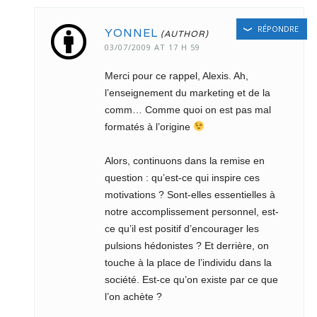
RÉPONDRE
YONNEL
03/07/2009 AT 17 H 59
Merci pour ce rappel, Alexis. Ah,
l’enseignement du marketing et de la
comm… Comme quoi on est pas mal
formatés à l’origine
Alors, continuons dans la remise en
question : qu’est-ce qui inspire ces
motivations ? Sont-elles essentielles à
notre accomplissement personnel, est-
ce qu’il est positif d’encourager les
pulsions hédonistes ? Et derrière, on
touche à la place de l’individu dans la
société. Est-ce qu’on existe par ce que
l’on achète ?