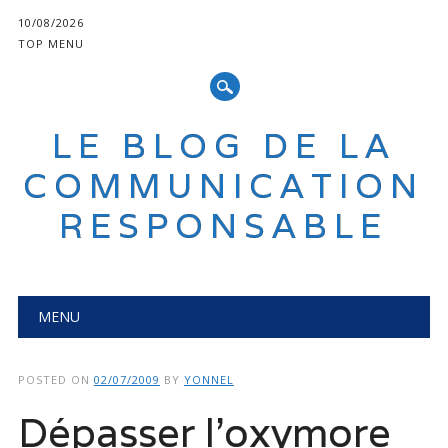
10/08/2026
TOP MENU
LE BLOG DE LA
COMMUNICATION
RESPONSABLE
Main menu
Skip
MENU
to
content
POSTED ON
02/07/2009
BY
YONNEL
Dépasser l’oxymore