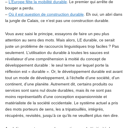
–
L’Europe fête la mobilité durable
. Le premier qui arrête de
bouger a perdu.
–
Où il est question de construction durable
. Eh oui, un abri dans
la jungle de Calais, ce n’est pas une construction durable.
Vous avez saisi le principe, essayons de faire un peu plus
attention au sens des mots. Mais alors, LE durable, ce serait
juste un problème de raccourcis linguistiques trop faciles ? Pas
seulement. L’utilisation du durable à toutes les sauces est
révélateur d’une compréhension à moitié du concept de
développement durable : le seul terme sur lequel porte la
réflexion est « durable ». Or, le développement durable est avant
tout un mode de développement, à l’échelle d’une société, d’un
continent, d’une planète. Autrement dit, certains produits ou
services sont sans nul doute durables, mais ils ne sont pas
moins représentatifs d’une conception expansionniste et
matérialiste de la société occidentale. Le système actuel a pris
des mots porteurs de sens, les a tripatouillés, intégrés,
récupérés, revisités, jusqu’à ce qu’ils ne veuillent plus rien dire.