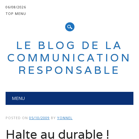
06/08/2026
TOP MENU
LE BLOG DE LA
COMMUNICATION
RESPONSABLE
Main menu
Skip
MENU
to
content
POSTED ON
05/10/2009
BY
YONNEL
Halte au durable !