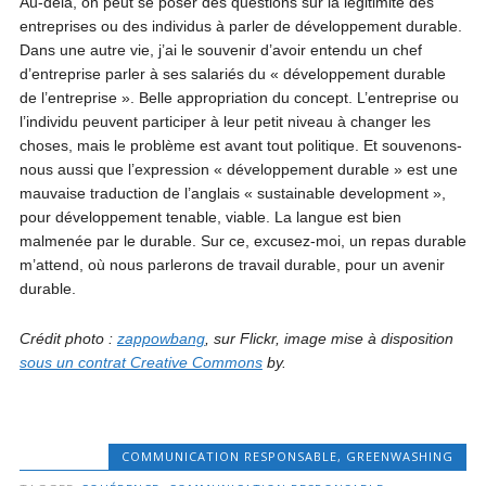
Au-delà, on peut se poser des questions sur la légitimité des
entreprises ou des individus à parler de développement durable.
Dans une autre vie, j’ai le souvenir d’avoir entendu un chef
d’entreprise parler à ses salariés du « développement durable
de l’entreprise ». Belle appropriation du concept. L’entreprise ou
l’individu peuvent participer à leur petit niveau à changer les
choses, mais le problème est avant tout politique. Et souvenons-
nous aussi que l’expression « développement durable » est une
mauvaise traduction de l’anglais « sustainable development »,
pour développement tenable, viable. La langue est bien
malmenée par le durable. Sur ce, excusez-moi, un repas durable
m’attend, où nous parlerons de travail durable, pour un avenir
durable.
Crédit photo :
zappowbang
, sur Flickr, image mise à disposition
sous un contrat Creative Commons
by.
COMMUNICATION RESPONSABLE
,
GREENWASHING