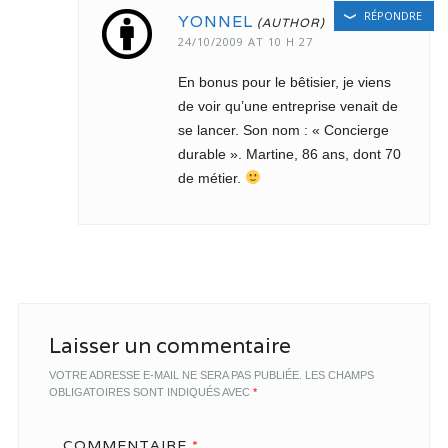
RÉPONDRE
YONNEL
24/10/2009 AT 10 H 27
En bonus pour le bêtisier, je viens
de voir qu’une entreprise venait de
se lancer. Son nom : « Concierge
durable ». Martine, 86 ans, dont 70
de métier.
Laisser un commentaire
VOTRE ADRESSE E-MAIL NE SERA PAS PUBLIÉE.
LES CHAMPS
OBLIGATOIRES SONT INDIQUÉS AVEC
*
COMMENTAIRE
*