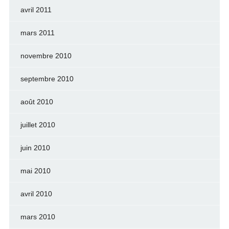
avril 2011
mars 2011
novembre 2010
septembre 2010
août 2010
juillet 2010
juin 2010
mai 2010
avril 2010
mars 2010