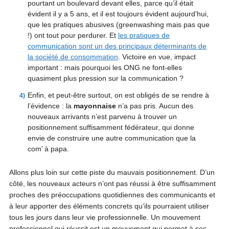
pourtant un boulevard devant elles, parce qu’il était
évident il y a 5 ans, et il est toujours évident aujourd’hui,
que les pratiques abusives (greenwashing mais pas que
!) ont tout pour perdurer. Et
les pratiques de
communication sont un des principaux déterminants de
la société de consommation
. Victoire en vue, impact
important : mais pourquoi les ONG ne font-elles
quasiment plus pression sur la communication ?
Enfin, et peut-être surtout, on est obligés de se rendre à
l’évidence : la
mayonnaise
n’a pas pris. Aucun des
nouveaux arrivants n’est parvenu à trouver un
positionnement suffisamment fédérateur, qui donne
envie de construire une autre communication que la
com’ à papa.
Allons plus loin sur cette piste du mauvais positionnement. D’un
côté, les nouveaux acteurs n’ont pas réussi à être suffisamment
proches des préoccupations quotidiennes des communicants et
à leur apporter des éléments concrets qu’ils pourraient utiliser
tous les jours dans leur vie professionnelle. Un mouvement
professionnel qui réussit est un mouvement qui permet à ses