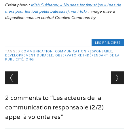
Crédit photo :
Mish Sukharev, « No seas for tiny ships » (pas de
mers pour les tout petits bateaux !), via Flickr
; image mise à
disposition sous un contrat Creative Commons by.
LES PRINCIPES
TAGGED
COMMUNICATION
,
COMMUNICATION RESPONSABLE
,
DÉVELOPPEMENT DURABLE
,
OBSERVATOIRE INDÉPENDANT DE LA
PUBLICITÉ
,
ONG
Post navigation
2 comments to “Les acteurs de la
communication responsable (2/2) :
appel à volontaires”