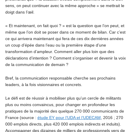
sens, on peut continuer avec la même approche » se mettrait le
doigt dans l’œil.
« Et maintenant, on fait quoi ? » est la question que l’on peut, et
même que l’on doit se poser dans ce moment de bilan. Car c’est
ce qui arrivera maintenant qui fera de ces dix dernières années
un coup d’épée dans l’eau ou la première étape d’une
transformation d’ampleur. Comment aller plus loin que des
déclarations d’intention ? Comment s’organiser et devenir la voix
de la communication de demain ?
Bref, la communication responsable cherche ses prochains
leaders, à la fois visionnaires et concrets.
Le défi est de réussir à mobiliser plus qu’un cercle de militants
plus ou moins convaincus, pour changer en profondeur les
pratiques de la majorité des quelque 270 000 communicants de
France (source :
étude EY pour l’UDA et l’UDECAM
, 2016 ; 270
000 emplois directs, plus 420 000 emplois indirects et induits).
Accompagner des dizaines de milliers de professionnels vers de