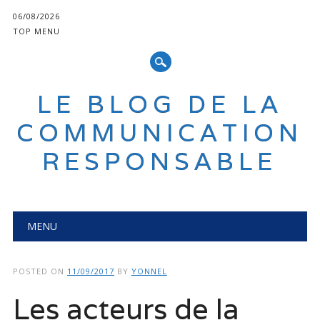
06/08/2026
TOP MENU
LE BLOG DE LA
COMMUNICATION
RESPONSABLE
Main menu
Skip
MENU
to
content
POSTED ON
11/09/2017
BY
YONNEL
Les acteurs de la