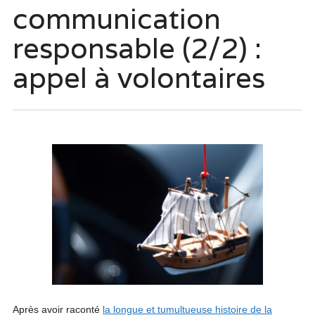
communication
responsable (2/2) :
appel à volontaires
Après avoir raconté
la longue et tumultueuse histoire de la