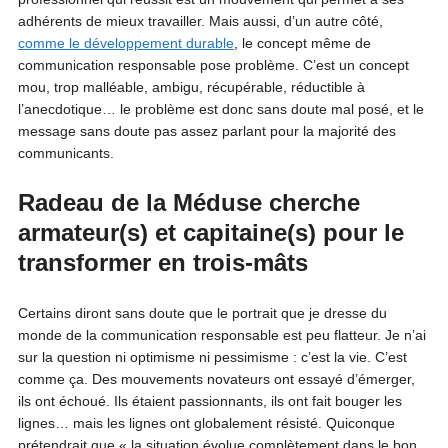
adhérents de mieux travailler. Mais aussi, d’un autre côté,
comme le développement durable
, le concept même de
communication responsable pose problème. C’est un concept
mou, trop malléable, ambigu, récupérable, réductible à
l’anecdotique… le problème est donc sans doute mal posé, et le
message sans doute pas assez parlant pour la majorité des
communicants.
Radeau de la Méduse cherche
armateur(s) et capitaine(s) pour le
transformer en trois-mâts
Certains diront sans doute que le portrait que je dresse du
monde de la communication responsable est peu flatteur. Je n’ai
sur la question ni optimisme ni pessimisme : c’est la vie. C’est
comme ça. Des mouvements novateurs ont essayé d’émerger,
ils ont échoué. Ils étaient passionnants, ils ont fait bouger les
lignes… mais les lignes ont globalement résisté. Quiconque
prétendrait que « la situation évolue complètement dans le bon