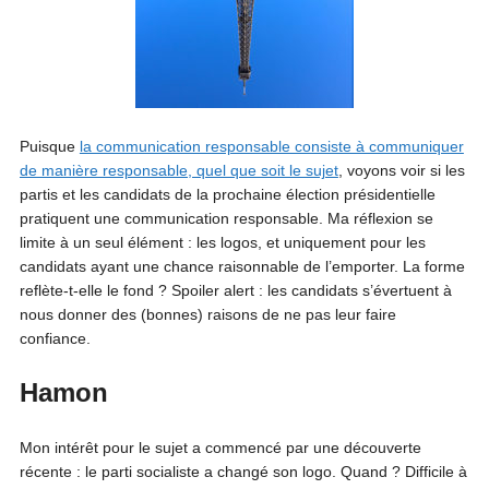
Puisque
la communication responsable consiste à communiquer
de manière responsable, quel que soit le sujet
, voyons voir si les
partis et les candidats de la prochaine élection présidentielle
pratiquent une communication responsable. Ma réflexion se
limite à un seul élément : les logos, et uniquement pour les
candidats ayant une chance raisonnable de l’emporter. La forme
reflète-t-elle le fond ? Spoiler alert : les candidats s’évertuent à
nous donner des (bonnes) raisons de ne pas leur faire
confiance.
Hamon
Mon intérêt pour le sujet a commencé par une découverte
récente : le parti socialiste a changé son logo. Quand ? Difficile à