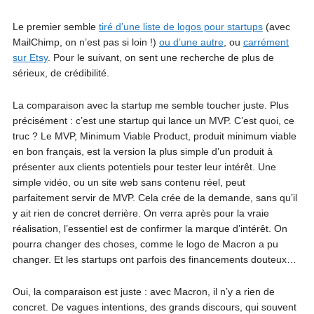
Le premier semble
tiré d’une liste de logos pour startups
(avec
MailChimp, on n’est pas si loin !)
ou d’une autre
, ou
carrément
sur Etsy
. Pour le suivant, on sent une recherche de plus de
sérieux, de crédibilité.
La comparaison avec la startup me semble toucher juste. Plus
précisément : c’est une startup qui lance un MVP. C’est quoi, ce
truc ? Le MVP, Minimum Viable Product, produit minimum viable
en bon français, est la version la plus simple d’un produit à
présenter aux clients potentiels pour tester leur intérêt. Une
simple vidéo, ou un site web sans contenu réel, peut
parfaitement servir de MVP. Cela crée de la demande, sans qu’il
y ait rien de concret derrière. On verra après pour la vraie
réalisation, l’essentiel est de confirmer la marque d’intérêt. On
pourra changer des choses, comme le logo de Macron a pu
changer. Et les startups ont parfois des financements douteux…
Oui, la comparaison est juste : avec Macron, il n’y a rien de
concret. De vagues intentions, des grands discours, qui souvent