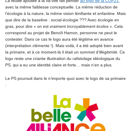
La feuille ajoutée à la va-vite fait penser
au logo de la COP21
,
avec la même faiblesse conceptuelle. La même réduction de
l’écologie à la nature, la même vision lénifiante et enfantine. Mais
que dire de la baseline : social-écologie ??? Avec écologie en
gras, pour dire « on est vraiment incroyablement écolos ». Cela
correspond au projet de Benoît Hamon, personne ne peut le
contester. Dans ce cas le logo aura été légitime en avance
(interprétation clémente !). Mais voilà, il a été adopté bien avant
la primaire, et à ce moment-là il était un sommet d’illégitimité. Ce
logo reste une criante illustration du rafistolage idéologique du
PS, qui a eu une identité claire et forte… mais n’en a plus.
Le PS poursuit dans le n’importe quoi avec le logo de sa primaire
: