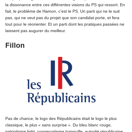
la dissonance entre ces différentes visions du PS qui ressort. En
fait, le problème de Hamon, c’est le PS. Un parti qui ne le suit
pas, qui ne veut pas du projet que son candidat porte, et fera
tout pour le réorienter. Et un parti dont les pratiques passées ne
laissent pas augurer du meilleur.
Fillon
Pas de chance, le logo des Républicains était le logo le plus
classique, le plus « sans surprise ». Du bleu blanc rouge,
patriotisme light, conservatisme tranquille, autorité républicaine.