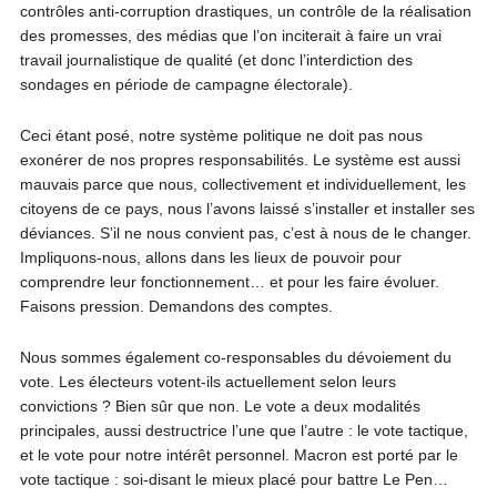
contrôles anti-corruption drastiques, un contrôle de la réalisation
des promesses, des médias que l’on inciterait à faire un vrai
travail journalistique de qualité (et donc l’interdiction des
sondages en période de campagne électorale).
Ceci étant posé, notre système politique ne doit pas nous
exonérer de nos propres responsabilités. Le système est aussi
mauvais parce que nous, collectivement et individuellement, les
citoyens de ce pays, nous l’avons laissé s’installer et installer ses
déviances. S’il ne nous convient pas, c’est à nous de le changer.
Impliquons-nous, allons dans les lieux de pouvoir pour
comprendre leur fonctionnement… et pour les faire évoluer.
Faisons pression. Demandons des comptes.
Nous sommes également co-responsables du dévoiement du
vote. Les électeurs votent-ils actuellement selon leurs
convictions ? Bien sûr que non. Le vote a deux modalités
principales, aussi destructrice l’une que l’autre : le vote tactique,
et le vote pour notre intérêt personnel. Macron est porté par le
vote tactique : soi-disant le mieux placé pour battre Le Pen…