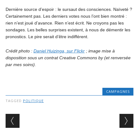
Dernière source d’espoir : le sursaut des consciences. Naïveté ?
Certainement pas. Les derniers votes nous l’ont bien montré :
rien n’est joué d’avance. Rien n’est écrit. Ne croyons pas les
sondages. Les belles surprises existent, à nous de démentir les
pronostics. Le pire serait d’être indifférent.
Crédit photo :
Daniel Huizinga, sur Flickr
; image mise à
disposition sous un contrat Creative Commons by (et renversée
par mes soins).
CAMPAGNES
TAGGED
POLITIQUE
Post navigation