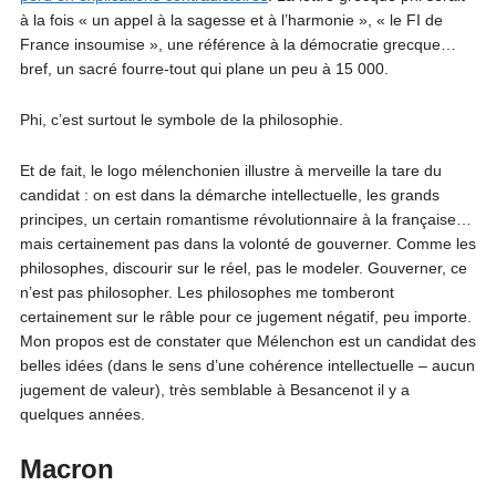
à la fois « un appel à la sagesse et à l’harmonie », « le FI de
France insoumise », une référence à la démocratie grecque…
bref, un sacré fourre-tout qui plane un peu à 15 000.
Phi, c’est surtout le symbole de la philosophie.
Et de fait, le logo mélenchonien illustre à merveille la tare du
candidat : on est dans la démarche intellectuelle, les grands
principes, un certain romantisme révolutionnaire à la française…
mais certainement pas dans la volonté de gouverner. Comme les
philosophes, discourir sur le réel, pas le modeler. Gouverner, ce
n’est pas philosopher. Les philosophes me tomberont
certainement sur le râble pour ce jugement négatif, peu importe.
Mon propos est de constater que Mélenchon est un candidat des
belles idées (dans le sens d’une cohérence intellectuelle – aucun
jugement de valeur), très semblable à Besancenot il y a
quelques années.
Macron