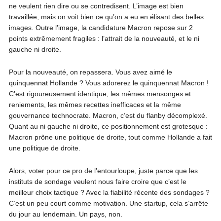
ne veulent rien dire ou se contredisent. L’image est bien
travaillée, mais on voit bien ce qu’on a eu en élisant des belles
images. Outre l’image, la candidature Macron repose sur 2
points extrêmement fragiles : l’attrait de la nouveauté, et le ni
gauche ni droite.
Pour la nouveauté, on repassera. Vous avez aimé le
quinquennat Hollande ? Vous adorerez le quinquennat Macron !
C’est rigoureusement identique, les mêmes mensonges et
reniements, les mêmes recettes inefficaces et la même
gouvernance technocrate. Macron, c’est du flanby décomplexé.
Quant au ni gauche ni droite, ce positionnement est grotesque :
Macron prône une politique de droite, tout comme Hollande a fait
une politique de droite.
Alors, voter pour ce pro de l’entourloupe, juste parce que les
instituts de sondage veulent nous faire croire que c’est le
meilleur choix tactique ? Avec la fiabilité récente des sondages ?
C’est un peu court comme motivation. Une startup, cela s’arrête
du jour au lendemain. Un pays, non.