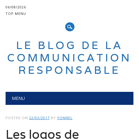
06/08/2026
TOP MENU
LE BLOG DE LA
COMMUNICATION
RESPONSABLE
Main menu
Skip
MENU
to
content
POSTED ON
22/03/2017
BY
YONNEL
Les logos de