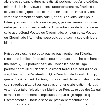
alors que sa candidature ne satisfait réellement qu’une extrême
minorité ; les interviews de ses supporters sont révélatrices de
ce vide idéologique et de ce trop-plein tactique. Nous devons
voter sincèrement et sans calcul, et nous devons voter pour
l’idée que nous nous faisons du pays, pas seulement pour que
notre petit confort soit amélioré. Et si votre idée de la France est
celle que défend Poutou ou Cheminade, eh bien votez Poutou
ou Cheminade ! Au moins votre voix aura servi à soutenir leurs
idées.
Puisqu’on y est, je ne peux pas ne pas mentionner l’éléphant
rose dans la pièce (traduction peu heureuse de « the elephant in
the room »). Le premier parti de France n’a pas de logo,
pourtant c’est lui qui décide quasiment toujours le sort du pays. Il
s’agit bien sûr de l’abstention. Que l’élection de Donald Trump,
que le Brexit, et tant d’autres, nous servent de leçon ! Aucune de
ces tragédies n’aurait eu lieu sans une forte abstention. Ne pas
voter, c’est faire l’élection de Marine Le Pen, avec des dégâts qui
seraient extrêmement compliqués à réparer (je rappelle que
l’incompétent qui nous a servi de président récemment a