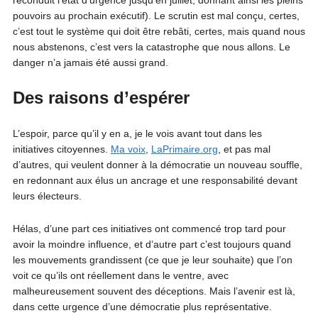
reconduit l’état d’urgence jusqu’en juillet, donnant ainsi les pleins
pouvoirs au prochain exécutif). Le scrutin est mal conçu, certes,
c’est tout le système qui doit être rebâti, certes, mais quand nous
nous abstenons, c’est vers la catastrophe que nous allons. Le
danger n’a jamais été aussi grand.
Des raisons d’espérer
L’espoir, parce qu’il y en a, je le vois avant tout dans les
initiatives citoyennes.
Ma voix
,
LaPrimaire.org
, et pas mal
d’autres, qui veulent donner à la démocratie un nouveau souffle,
en redonnant aux élus un ancrage et une responsabilité devant
leurs électeurs.
Hélas, d’une part ces initiatives ont commencé trop tard pour
avoir la moindre influence, et d’autre part c’est toujours quand
les mouvements grandissent (ce que je leur souhaite) que l’on
voit ce qu’ils ont réellement dans le ventre, avec
malheureusement souvent des déceptions. Mais l’avenir est là,
dans cette urgence d’une démocratie plus représentative.