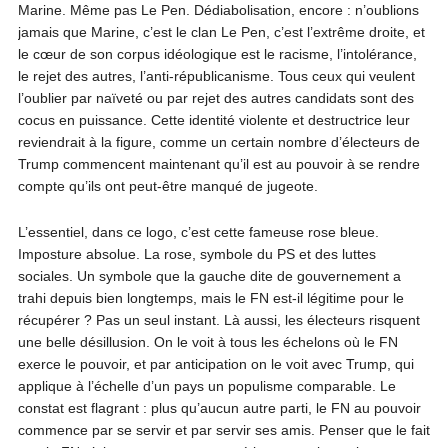
Marine. Même pas Le Pen. Dédiabolisation, encore : n’oublions
jamais que Marine, c’est le clan Le Pen, c’est l’extrême droite, et
le cœur de son corpus idéologique est le racisme, l’intolérance,
le rejet des autres, l’anti-républicanisme. Tous ceux qui veulent
l’oublier par naïveté ou par rejet des autres candidats sont des
cocus en puissance. Cette identité violente et destructrice leur
reviendrait à la figure, comme un certain nombre d’électeurs de
Trump commencent maintenant qu’il est au pouvoir à se rendre
compte qu’ils ont peut-être manqué de jugeote.
L’essentiel, dans ce logo, c’est cette fameuse rose bleue.
Imposture absolue. La rose, symbole du PS et des luttes
sociales. Un symbole que la gauche dite de gouvernement a
trahi depuis bien longtemps, mais le FN est-il légitime pour le
récupérer ? Pas un seul instant. Là aussi, les électeurs risquent
une belle désillusion. On le voit à tous les échelons où le FN
exerce le pouvoir, et par anticipation on le voit avec Trump, qui
applique à l’échelle d’un pays un populisme comparable. Le
constat est flagrant : plus qu’aucun autre parti, le FN au pouvoir
commence par se servir et par servir ses amis. Penser que le fait