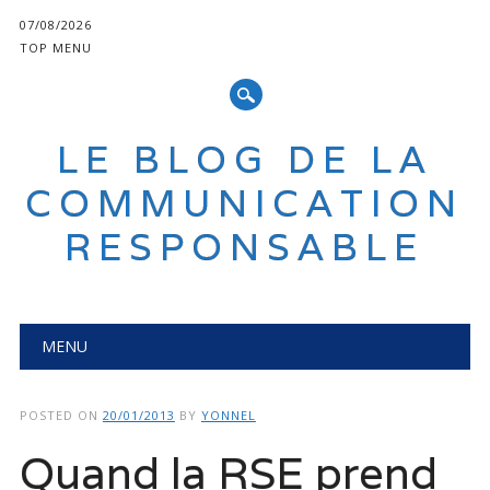
07/08/2026
TOP MENU
LE BLOG DE LA
COMMUNICATION
RESPONSABLE
Main menu
Skip
MENU
to
content
POSTED ON
20/01/2013
BY
YONNEL
Quand la RSE prend