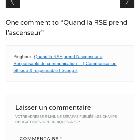
One comment to “Quand la RSE prend
l’ascenseur”
Pingback:
Quand la RSE prend l'ascenseur «
Responsable de communication ... | Communication
éthique & responsable | Scoop.it
Laisser un commentaire
VOTRE ADRESSE E-MAIL NE SERA PAS PUBLIÉE.
LES CHAMPS
OBLIGATOIRES SONT INDIQUÉS AVEC
*
COMMENTAIRE
*