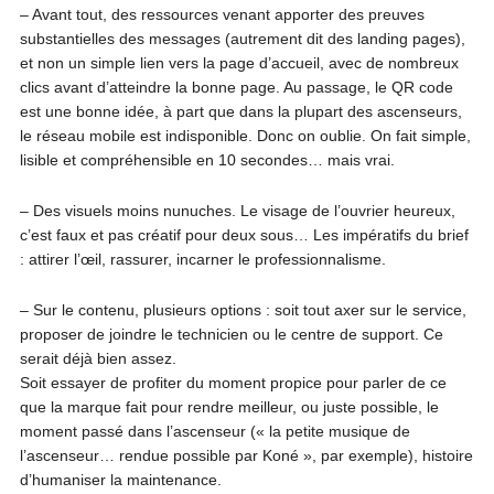
– Avant tout, des ressources venant apporter des preuves
substantielles des messages (autrement dit des landing pages),
et non un simple lien vers la page d’accueil, avec de nombreux
clics avant d’atteindre la bonne page. Au passage, le QR code
est une bonne idée, à part que dans la plupart des ascenseurs,
le réseau mobile est indisponible. Donc on oublie. On fait simple,
lisible et compréhensible en 10 secondes… mais vrai.
– Des visuels moins nunuches. Le visage de l’ouvrier heureux,
c’est faux et pas créatif pour deux sous… Les impératifs du brief
: attirer l’œil, rassurer, incarner le professionnalisme.
– Sur le contenu, plusieurs options : soit tout axer sur le service,
proposer de joindre le technicien ou le centre de support. Ce
serait déjà bien assez.
Soit essayer de profiter du moment propice pour parler de ce
que la marque fait pour rendre meilleur, ou juste possible, le
moment passé dans l’ascenseur (« la petite musique de
l’ascenseur… rendue possible par Koné », par exemple), histoire
d’humaniser la maintenance.