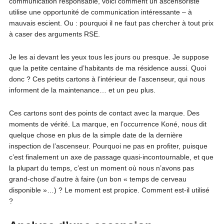
communication responsable, voici comment un ascensoriste
utilise une opportunité de communication intéressante – à
mauvais escient. Ou : pourquoi il ne faut pas chercher à tout prix
à caser des arguments RSE.
Je les ai devant les yeux tous les jours ou presque. Je suppose
que la petite centaine d’habitants de ma résidence aussi. Quoi
donc ? Ces petits cartons à l’intérieur de l’ascenseur, qui nous
informent de la maintenance… et un peu plus.
Ces cartons sont des points de contact avec la marque. Des
moments de vérité. La marque, en l’occurrence Koné, nous dit
quelque chose en plus de la simple date de la dernière
inspection de l’ascenseur. Pourquoi ne pas en profiter, puisque
c’est finalement un axe de passage quasi-incontournable, et que
la plupart du temps, c’est un moment où nous n’avons pas
grand-chose d’autre à faire (un bon « temps de cerveau
disponible »…) ? Le moment est propice. Comment est-il utilisé
?