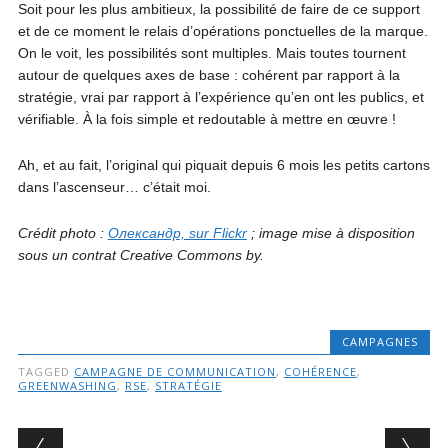
Soit pour les plus ambitieux, la possibilité de faire de ce support
et de ce moment le relais d’opérations ponctuelles de la marque.
On le voit, les possibilités sont multiples. Mais toutes tournent
autour de quelques axes de base : cohérent par rapport à la
stratégie, vrai par rapport à l’expérience qu’en ont les publics, et
vérifiable. À la fois simple et redoutable à mettre en œuvre !
Ah, et au fait, l’original qui piquait depuis 6 mois les petits cartons
dans l’ascenseur… c’était moi.
Crédit photo :
Олександр, sur Flickr
; image mise à disposition
sous un contrat Creative Commons by.
CAMPAGNES
TAGGED
CAMPAGNE DE COMMUNICATION
,
COHÉRENCE
,
GREENWASHING
,
RSE
,
STRATÉGIE
Post navigation