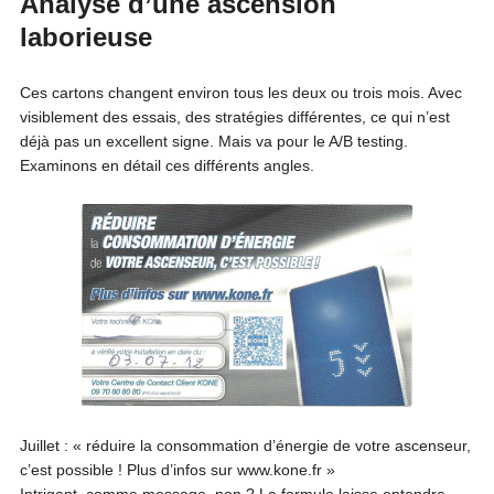
Analyse d’une ascension
laborieuse
Ces cartons changent environ tous les deux ou trois mois. Avec
visiblement des essais, des stratégies différentes, ce qui n’est
déjà pas un excellent signe. Mais va pour le A/B testing.
Examinons en détail ces différents angles.
Juillet : « réduire la consommation d’énergie de votre ascenseur,
c’est possible ! Plus d’infos sur www.kone.fr »
Intrigant, comme message, non ? La formule laisse entendre