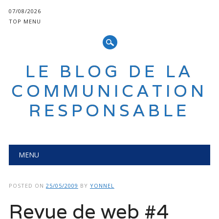
07/08/2026
TOP MENU
LE BLOG DE LA
COMMUNICATION
RESPONSABLE
Main menu
Skip
MENU
to
content
POSTED ON
25/05/2009
BY
YONNEL
Revue de web #4