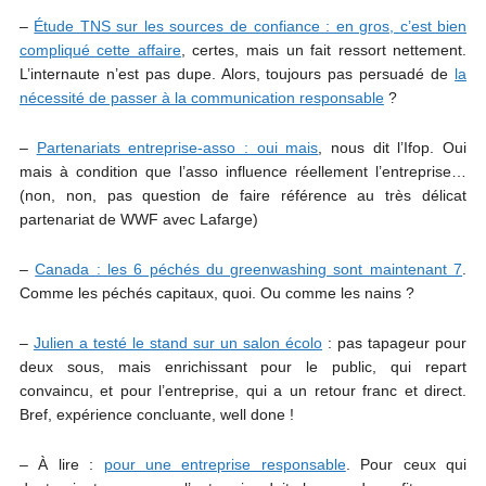
–
Étude TNS sur les sources de confiance : en gros, c’est bien
compliqué cette affaire
, certes, mais un fait ressort nettement.
L’internaute n’est pas dupe. Alors, toujours pas persuadé de
la
nécessité de passer à la communication responsable
?
–
Partenariats entreprise-asso : oui mais
, nous dit l’Ifop. Oui
mais à condition que l’asso influence réellement l’entreprise…
(non, non, pas question de faire référence au très délicat
partenariat de WWF avec Lafarge)
–
Canada : les 6 péchés du greenwashing sont maintenant 7
.
Comme les péchés capitaux, quoi. Ou comme les nains ?
–
Julien a testé le stand sur un salon écolo
: pas tapageur pour
deux sous, mais enrichissant pour le public, qui repart
convaincu, et pour l’entreprise, qui a un retour franc et direct.
Bref, expérience concluante, well done !
– À lire :
pour une entreprise responsable
. Pour ceux qui