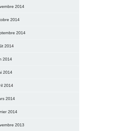
vembre 2014
tobre 2014
ptembre 2014
ût 2014
in 2014
i 2014
ril 2014
rs 2014
vrier 2014
vembre 2013