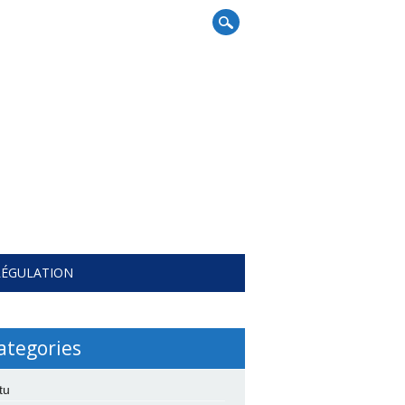
RÉGULATION
ategories
tu