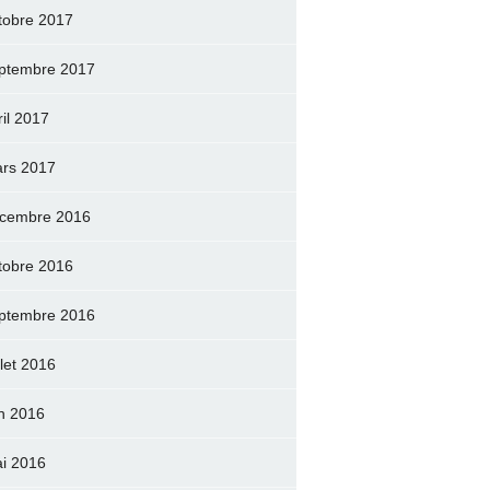
tobre 2017
ptembre 2017
ril 2017
rs 2017
cembre 2016
tobre 2016
ptembre 2016
llet 2016
in 2016
i 2016