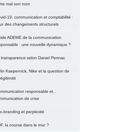
rte mal son nom
vid-19, communication et comptabilité :
ur des changements structurels
ide ADEME de la communication
sponsable : une nouvelle dynamique ?
 transparence selon Daniel Pennac
lin Kaepernick, Nike et la question de
légitimité
mmunication responsable et...
mmunication de crise
o-branding et perplexité
F, la course dans le mur ?