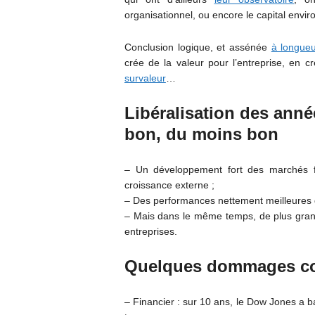
organisationnel, ou encore le capital envir
Conclusion logique, et assénée
à longueu
crée de la valeur pour l’entreprise, en 
survaleur
…
Libéralisation des anné
bon, du moins bon
– Un développement fort des marchés fi
croissance externe ;
– Des performances nettement meilleures 
– Mais dans le même temps, de plus grands 
entreprises.
Quelques dommages co
– Financier : sur 10 ans, le Dow Jones a ba