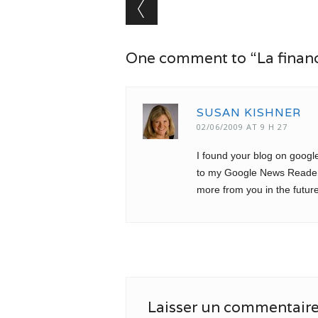
Post navigation
One comment to “La finance 
SUSAN KISHNER
02/06/2009 AT 9 H 27
I found your blog on google
to my Google News Reader.
more from you in the future
Laisser un commentair