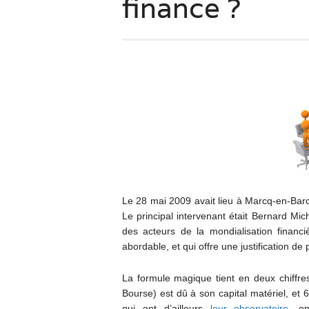
finance ?
Le 28 mai 2009 avait lieu à Marcq-en-Barœ
Le principal intervenant était Bernard Mic
des acteurs de la mondialisation finan
abordable, et qui offre une justification d
La formule magique tient en deux chiffre
Bourse) est dû à son capital matériel, et
qui ont d’ailleurs
leur observatoire
, on