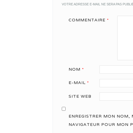
VOTRE ADRESSE E-MAIL NE SERA PAS PUBLI
COMMENTAIRE
*
NOM
*
E-MAIL
*
SITE WEB
ENREGISTRER MON NOM, M
NAVIGATEUR POUR MON 