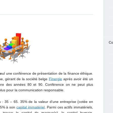
Co
ul une conférence de présentation de la finance éthique.
he, gérant de la société belge
Finergie
après avoir été un
cière des années 80 et 90. Conférence on ne peut plus
e plus pour la communication responsable.
s : 35 – 65. 35% de la valeur d’une entreprise (cotée en
 65% à son
capital immatériel
. Parmi ces actifs immatériels,
 trouve le capital de marque(s), le capital humain,