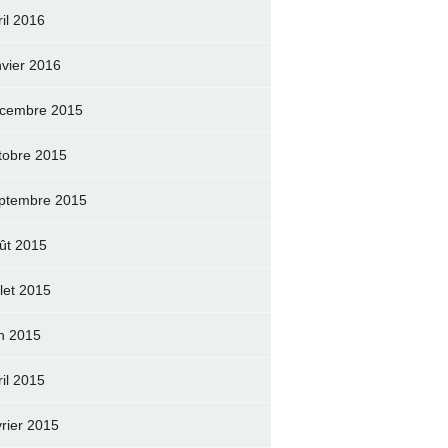
ril 2016
nvier 2016
cembre 2015
tobre 2015
ptembre 2015
ût 2015
llet 2015
in 2015
ril 2015
vrier 2015