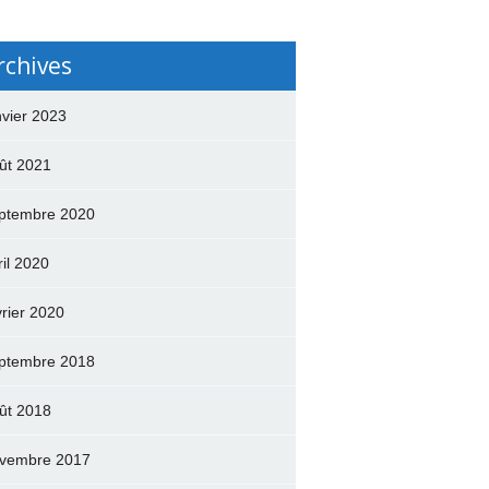
rchives
nvier 2023
ût 2021
ptembre 2020
ril 2020
vrier 2020
ptembre 2018
ût 2018
vembre 2017