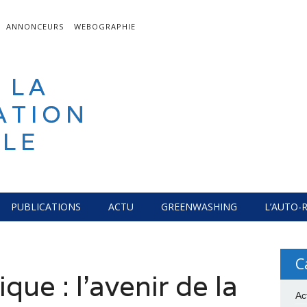
ANNONCEURS
WEBOGRAPHIE
 LA
ATION
LE
PUBLICATIONS
ACTU
GREENWASHING
L’AUTO-
C
que : l’avenir de la
Ac