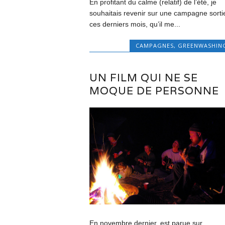
En profitant du calme (relatif) de l’été, je
souhaitais revenir sur une campagne sorti
ces derniers mois, qu’il me...
CAMPAGNES
,
GREENWASHIN
UN FILM QUI NE SE
MOQUE DE PERSONNE
En novembre dernier, est parue sur