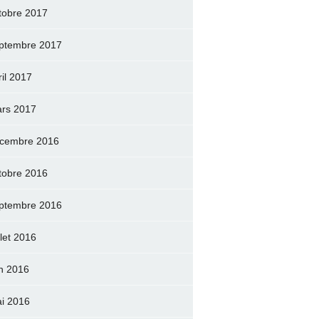
tobre 2017
ptembre 2017
ril 2017
rs 2017
cembre 2016
tobre 2016
ptembre 2016
llet 2016
in 2016
i 2016