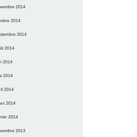
vembre 2014
tobre 2014
ptembre 2014
ût 2014
in 2014
i 2014
ril 2014
rs 2014
vrier 2014
vembre 2013