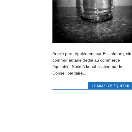
Article paru également sur Ekitinfo.org, sit
communautaire dédié au commerce
équitable. Suite à la publication par le
Conseil paritaire...
COMMERCE ÉQUITABL