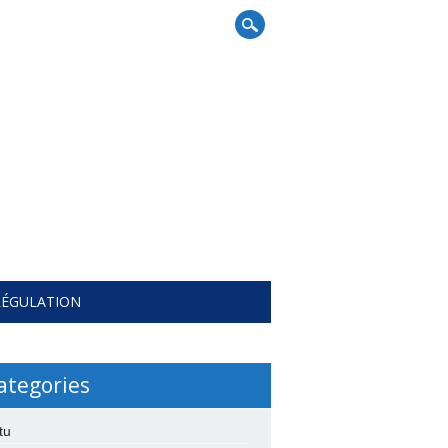
RÉGULATION
ategories
tu