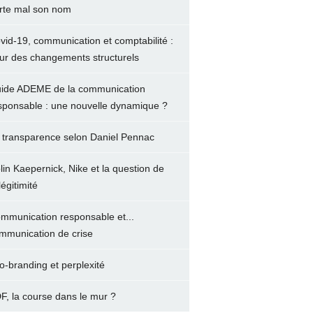
rte mal son nom
vid-19, communication et comptabilité :
ur des changements structurels
ide ADEME de la communication
sponsable : une nouvelle dynamique ?
 transparence selon Daniel Pennac
lin Kaepernick, Nike et la question de
légitimité
mmunication responsable et...
mmunication de crise
o-branding et perplexité
F, la course dans le mur ?