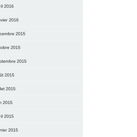
ril 2016
nvier 2016
cembre 2015
tobre 2015
ptembre 2015
ût 2015
llet 2015
in 2015
ril 2015
vrier 2015