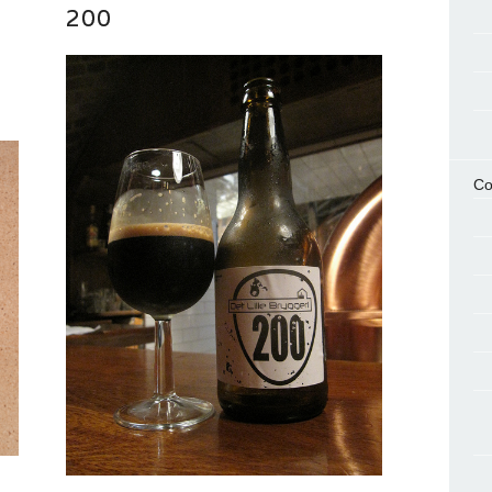
200
Co