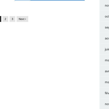
no
oc
2
3
Next ›
se
ao
ju
ma
av
ma
fé
no