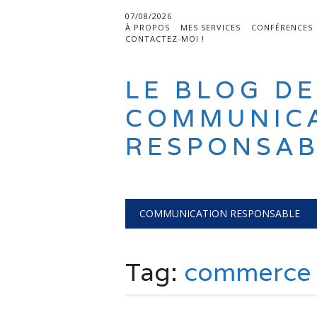
07/08/2026
À PROPOS
MES SERVICES
CONFÉRENCES
CONTACTEZ-MOI !
LE BLOG DE
COMMUNIC
RESPONSAB
Main menu
Skip
COMMUNICATION RESPONSABLE
to
content
Tag:
commerce 