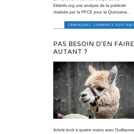
Ekitinfo.org une analyse de la publicité
réalisée par la PFCE pour la Quinzaine...
CAMPAGNES
,
COMMERCE ÉQUITABL
PAS BESOIN D’EN FAIR
AUTANT ?
Article écrit à quatre mains avec Guillaume