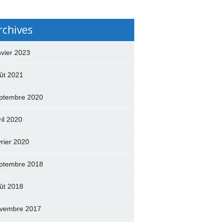
rchives
nvier 2023
ût 2021
ptembre 2020
ril 2020
vrier 2020
ptembre 2018
ût 2018
vembre 2017