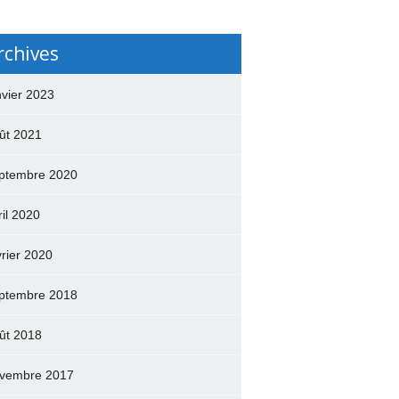
rchives
nvier 2023
ût 2021
ptembre 2020
ril 2020
vrier 2020
ptembre 2018
ût 2018
vembre 2017