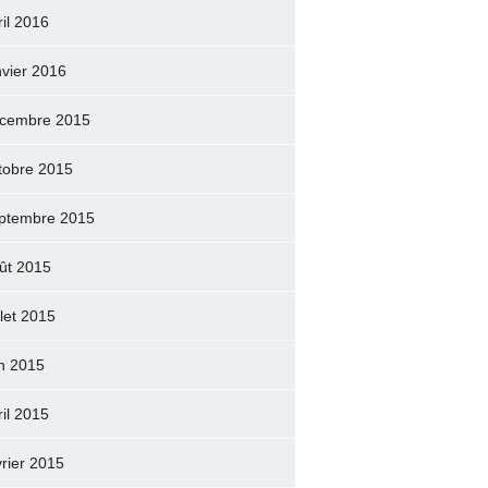
ril 2016
nvier 2016
cembre 2015
tobre 2015
ptembre 2015
ût 2015
llet 2015
in 2015
ril 2015
vrier 2015