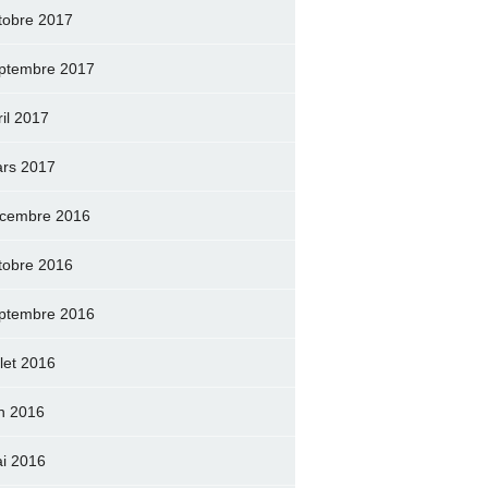
tobre 2017
ptembre 2017
ril 2017
rs 2017
cembre 2016
tobre 2016
ptembre 2016
llet 2016
in 2016
i 2016