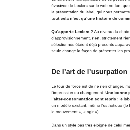
évasives de Leclerc sur le web ne font qu
la présentation du label, qui nous permett
tout cela n’est qu’une histoire de com
Qu’apporte Leclerc ?
Au niveau du choix 
d’approvisionnement,
rien
, strictement
rie
sélectionnés étaient déjà présents aupara
seule change la façon de présenter les pro
!
De l’art de l’usurpation
Le tour de force est de ne rien changer, 
l’impression du changement.
Une bonne p
l’alter-consommation sont repris
: le la
un modèle existant, même l’esthétique (le 
le mouvement », « agir »).
Dans un style pas très éloigné de celui me