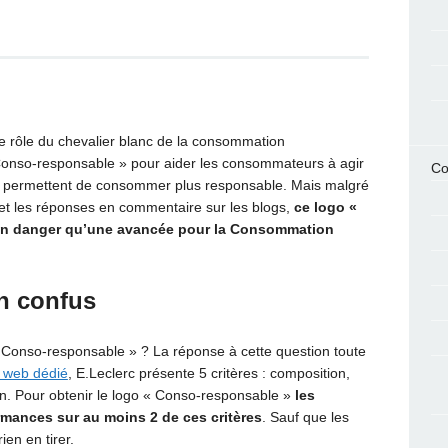
le rôle du chevalier blanc de la consommation
 Conso-responsable » pour aider les consommateurs à agir
Co
ui permettent de consommer plus responsable. Mais malgré
et les réponses en commentaire sur les blogs,
ce logo «
un danger qu’une avancée pour la Consommation
on confus
 Conso-responsable » ? La réponse à cette question toute
e web dédié
, E.Leclerc présente 5 critères : composition,
on. Pour obtenir le logo « Conso-responsable »
les
rmances sur au moins 2 de ces critères
. Sauf que les
ien en tirer.