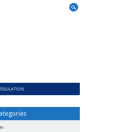
RÉGULATION
ategories
tu