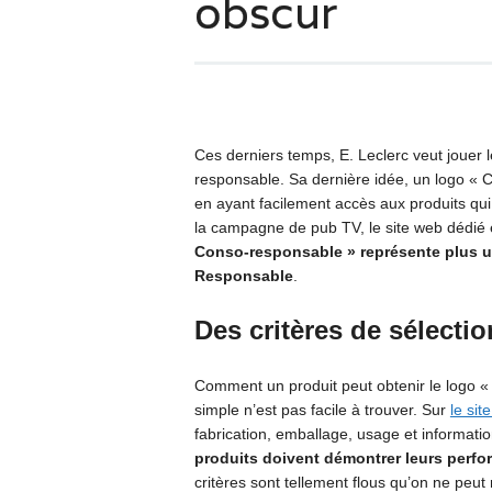
obscur
Ces derniers temps, E. Leclerc veut jouer 
responsable. Sa dernière idée, un logo «
en ayant facilement accès aux produits q
la campagne de pub TV, le site web dédié 
Conso-responsable » représente plus 
Responsable
.
Des critères de sélecti
Comment un produit peut obtenir le logo «
simple n’est pas facile à trouver. Sur
le sit
fabrication, emballage, usage et informati
produits doivent démontrer leurs perfo
critères sont tellement flous qu’on ne peut r