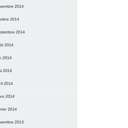
vembre 2014
tobre 2014
ptembre 2014
ût 2014
in 2014
i 2014
ril 2014
rs 2014
vrier 2014
vembre 2013