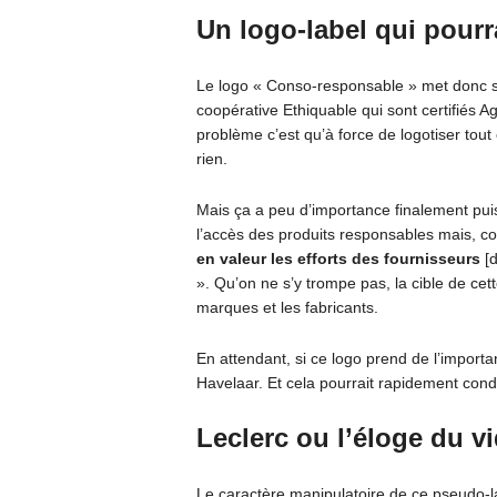
Un logo-label qui pourra
Le logo « Conso-responsable » met donc su
coopérative Ethiquable qui sont certifiés 
problème c’est qu’à force de logotiser tou
rien.
Mais ça a peu d’importance finalement puis
l’accès des produits responsables mais, co
en valeur les efforts des fournisseurs
[d
». Qu’on ne s’y trompe pas, la cible de ce
marques et les fabricants.
En attendant, si ce logo prend de l’import
Havelaar. Et cela pourrait rapidement co
Leclerc ou l’éloge du v
Le caractère manipulatoire de ce pseudo-l