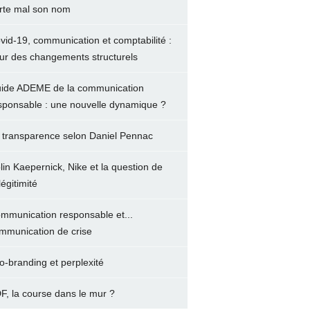
rte mal son nom
vid-19, communication et comptabilité :
ur des changements structurels
ide ADEME de la communication
sponsable : une nouvelle dynamique ?
 transparence selon Daniel Pennac
lin Kaepernick, Nike et la question de
légitimité
mmunication responsable et...
mmunication de crise
o-branding et perplexité
F, la course dans le mur ?