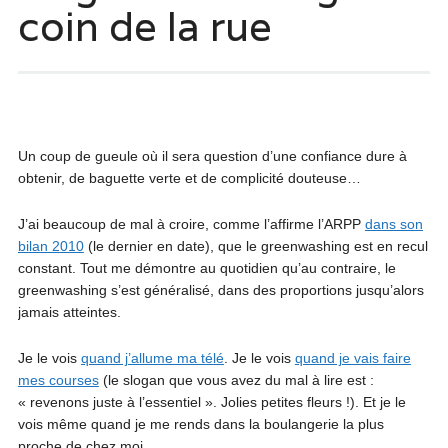
coin de la rue
Un coup de gueule où il sera question d’une confiance dure à
obtenir, de baguette verte et de complicité douteuse…
J’ai beaucoup de mal à croire, comme l’affirme l’ARPP
dans son
bilan 2010
(le dernier en date), que le greenwashing est en recul
constant. Tout me démontre au quotidien qu’au contraire, le
greenwashing s’est généralisé, dans des proportions jusqu’alors
jamais atteintes.
Je le vois
quand j’allume ma télé
. Je le vois
quand je vais faire
mes courses
(le slogan que vous avez du mal à lire est :
« revenons juste à l’essentiel ». Jolies petites fleurs !). Et je le
vois même quand je me rends dans la boulangerie la plus
proche de chez moi.