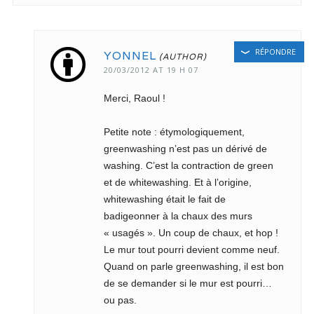
RÉPONDRE
YONNEL
20/03/2012 AT 19 H 07
Merci, Raoul !
Petite note : étymologiquement,
greenwashing n’est pas un dérivé de
washing. C’est la contraction de green
et de whitewashing. Et à l’origine,
whitewashing était le fait de
badigeonner à la chaux des murs
« usagés ». Un coup de chaux, et hop !
Le mur tout pourri devient comme neuf.
Quand on parle greenwashing, il est bon
de se demander si le mur est pourri…
ou pas.