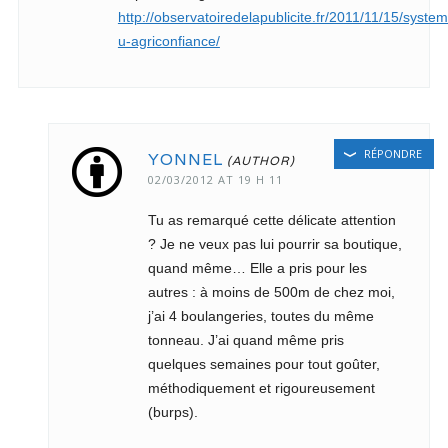
http://observatoiredelapublicite.fr/2011/11/15/syste
u-agriconfiance/
RÉPONDRE
YONNEL
02/03/2012 AT 19 H 11
Tu as remarqué cette délicate attention
? Je ne veux pas lui pourrir sa boutique,
quand même… Elle a pris pour les
autres : à moins de 500m de chez moi,
j’ai 4 boulangeries, toutes du même
tonneau. J’ai quand même pris
quelques semaines pour tout goûter,
méthodiquement et rigoureusement
(burps).