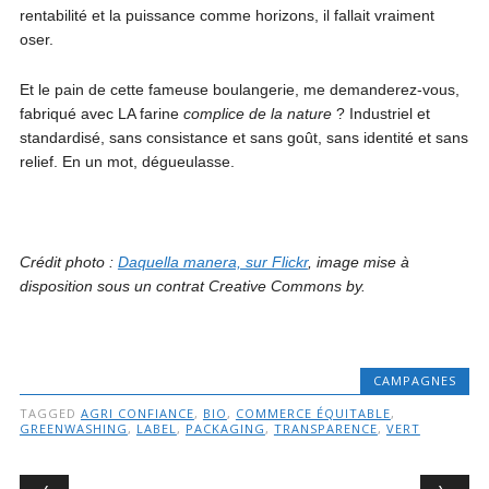
rentabilité et la puissance comme horizons, il fallait vraiment
oser.
Et le pain de cette fameuse boulangerie, me demanderez-vous,
fabriqué avec LA farine
complice de la nature
? Industriel et
standardisé, sans consistance et sans goût, sans identité et sans
relief. En un mot, dégueulasse.
Crédit photo :
Daquella manera, sur Flickr
, image mise à
disposition sous un contrat Creative Commons by.
CAMPAGNES
TAGGED
AGRI CONFIANCE
,
BIO
,
COMMERCE ÉQUITABLE
,
GREENWASHING
,
LABEL
,
PACKAGING
,
TRANSPARENCE
,
VERT