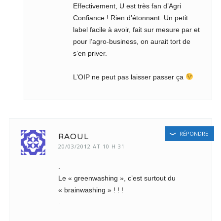
Effectivement, U est très fan d’Agri
Confiance ! Rien d’étonnant. Un petit
label facile à avoir, fait sur mesure par et
pour l’agro-business, on aurait tort de
s’en priver.
L’OIP ne peut pas laisser passer ça
RÉPONDRE
RAOUL
20/03/2012 AT 10 H 31
.
Le « greenwashing », c’est surtout du
« brainwashing » ! ! !
.