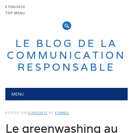
07/08/2026
TOP MENU
LE BLOG DE LA
COMMUNICATION
RESPONSABLE
Main menu
Skip
MENU
to
content
POSTED ON
01/03/2012
BY
YONNEL
Le greenwashing au