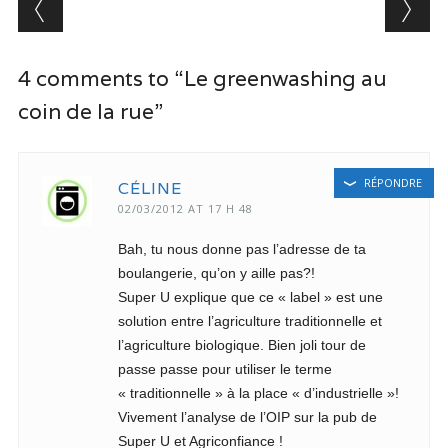
Post navigation
4 comments to “Le greenwashing au
coin de la rue”
RÉPONDRE
CÉLINE
02/03/2012 AT 17 H 48
Bah, tu nous donne pas l’adresse de ta
boulangerie, qu’on y aille pas?!
Super U explique que ce « label » est une
solution entre l’agriculture traditionnelle et
l’agriculture biologique. Bien joli tour de
passe passe pour utiliser le terme
« traditionnelle » à la place « d’industrielle »!
Vivement l’analyse de l’OIP sur la pub de
Super U et Agriconfiance !