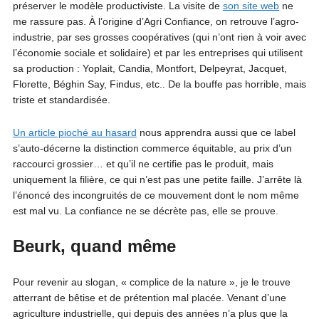
préserver le modèle productiviste. La visite de
son site web
ne
me rassure pas. À l’origine d’Agri Confiance, on retrouve l’agro-
industrie, par ses grosses coopératives (qui n’ont rien à voir avec
l’économie sociale et solidaire) et par les entreprises qui utilisent
sa production : Yoplait, Candia, Montfort, Delpeyrat, Jacquet,
Florette, Béghin Say, Findus, etc.. De la bouffe pas horrible, mais
triste et standardisée.
Un article pioché au hasard
nous apprendra aussi que ce label
s’auto-décerne la distinction commerce équitable, au prix d’un
raccourci grossier… et qu’il ne certifie pas le produit, mais
uniquement la filière, ce qui n’est pas une petite faille. J’arrête là
l’énoncé des incongruités de ce mouvement dont le nom même
est mal vu. La confiance ne se décrète pas, elle se prouve.
Beurk, quand même
Pour revenir au slogan, « complice de la nature », je le trouve
atterrant de bêtise et de prétention mal placée. Venant d’une
agriculture industrielle, qui depuis des années n’a plus que la