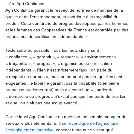
filière Agri Confiance.
Agri Confiance garantit le respect de normes de maîtrise de la
qualité et de l’environnement, et contribue à la traçabilité du
produit. Cette démarche de progrès développée par les hommes
et les femmes des Coopératives de France est contrôlée par des
organismes de certification indépendants. »
Texte subtil au possible. Tous les mots clés y sont :
« confiance », « garantit », « respect », « environnement »,
« traçabilité », « progrès », « organismes de certification
indépendants ». Rien n’est strictement faux : on parle du
« respect de normes », mais on ne peut pas dire qu’elles sont
exigeantes ; le label ne garantit pas la traçabilité (bien piètre
promesse au demeurant) mais y « contribue » ; parler de
« démarche de progrès » n’exclut pas que l’on parte de très loin
et que l’on n’ait pas beaucoup avancé…
Car ce label Agri Confiance en question me semble manquer du
sérieux le plus élémentaire.
Il se revendique de l’agriculture
écologiquement intensive
, concept fumeux ne visant qu’à