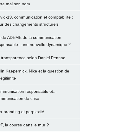
rte mal son nom
vid-19, communication et comptabilité :
ur des changements structurels
ide ADEME de la communication
sponsable : une nouvelle dynamique ?
 transparence selon Daniel Pennac
lin Kaepernick, Nike et la question de
légitimité
mmunication responsable et...
mmunication de crise
o-branding et perplexité
F, la course dans le mur ?