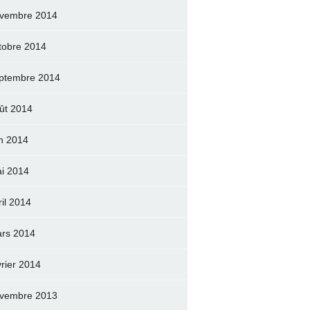
vembre 2014
tobre 2014
ptembre 2014
ût 2014
in 2014
i 2014
ril 2014
rs 2014
vrier 2014
vembre 2013