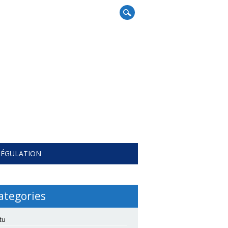
RÉGULATION
ategories
tu