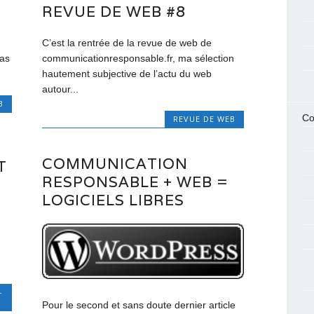
REVUE DE WEB #8
C’est la rentrée de la revue de web de
pas
communicationresponsable.fr, ma sélection
hautement subjective de l’actu du web
autour...
B
Co
REVUE DE WEB
COMMUNICATION
T
RESPONSABLE + WEB =
LOGICIELS LIBRES
-
Pour le second et sans doute dernier article