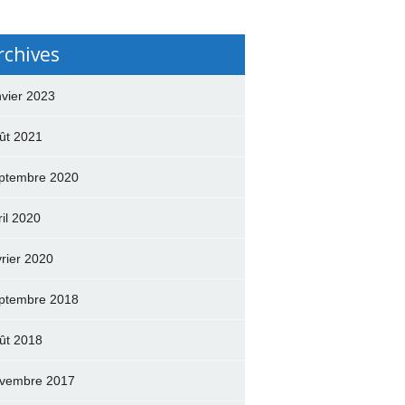
rchives
nvier 2023
ût 2021
ptembre 2020
ril 2020
vrier 2020
ptembre 2018
ût 2018
vembre 2017