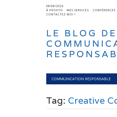
08/08/2026
À PROPOS
MES SERVICES
CONFÉRENCES
CONTACTEZ-MOI !
LE BLOG DE
COMMUNIC
RESPONSAB
Main menu
Skip
COMMUNICATION RESPONSABLE
to
content
Tag:
Creative 