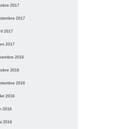
tobre 2017
ptembre 2017
ril 2017
rs 2017
cembre 2016
tobre 2016
ptembre 2016
llet 2016
in 2016
i 2016