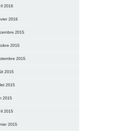
ril 2016
nvier 2016
cembre 2015
tobre 2015
ptembre 2015
ût 2015
llet 2015
in 2015
ril 2015
vrier 2015