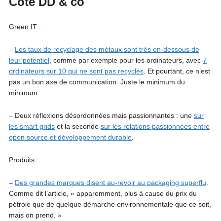
Côté DD & co
Green IT :
–
Les taux de recyclage des métaux sont très en-dessous de
leur potentiel
, comme par exemple pour les ordinateurs, avec
7
ordinateurs sur 10 qui ne sont pas recyclés
. Et pourtant, ce n’est
pas un bon axe de communication. Juste le minimum du
minimum.
– Deux réflexions désordonnées mais passionnantes : une
sur
les smart grids
et la seconde
sur les relations passionnées entre
open source et développement durable
.
Produits :
–
Des grandes marques disent au-revoir au packaging superflu
.
Comme dit l’article, « apparemment, plus à cause du prix du
pétrole que de quelque démarche environnementale que ce soit,
mais on prend. »