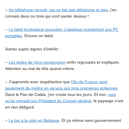
–
Un téléphone recyclé, qui ne fait que téléphone et sms
, j’en
connais deux ou trois qui vont sauter dessus !
–
Le label écologique européen s’applique maintenant aux PC
portables
. Encore un label.
Autres sujets dignes d’intérêt :
–
Les sigles de l’éco-construction
enfin regroupés et expliqués.
Attention au mal de tête quand même.
– J’apprends avec stupéfaction que
l’Ile-de-France vient
seulement de mettre en service ses trois premières éoliennes
.
Dans le Pas-de-Calais, j’en croise tous les jours. Et non,
quoi
qu’en pensait son Président du Conseil général
, le paysage n’est
en rien défiguré.
–
Le bio a la cote en Belgique
. Et ça même sans gouvernement.