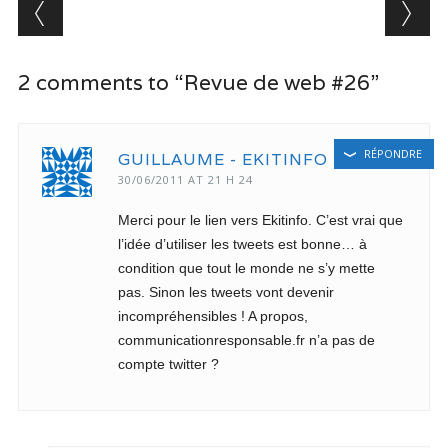
Post navigation
2 comments to “Revue de web #26”
RÉPONDRE
GUILLAUME - EKITINFO
30/06/2011 AT 21 H 24
Merci pour le lien vers Ekitinfo. C’est vrai que
l’idée d’utiliser les tweets est bonne… à
condition que tout le monde ne s’y mette
pas. Sinon les tweets vont devenir
incompréhensibles ! A propos,
communicationresponsable.fr n’a pas de
compte twitter ?