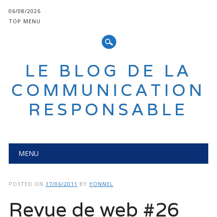
06/08/2026
TOP MENU
LE BLOG DE LA
COMMUNICATION
RESPONSABLE
Main menu
Skip
MENU
to
content
POSTED ON
17/06/2011
BY
YONNEL
Revue de web #26