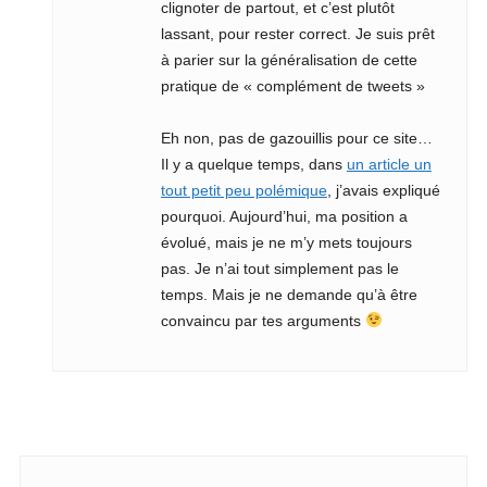
clignoter de partout, et c’est plutôt
lassant, pour rester correct. Je suis prêt
à parier sur la généralisation de cette
pratique de « complément de tweets »
Eh non, pas de gazouillis pour ce site…
Il y a quelque temps, dans
un article un
tout petit peu polémique
, j’avais expliqué
pourquoi. Aujourd’hui, ma position a
évolué, mais je ne m’y mets toujours
pas. Je n’ai tout simplement pas le
temps. Mais je ne demande qu’à être
convaincu par tes arguments