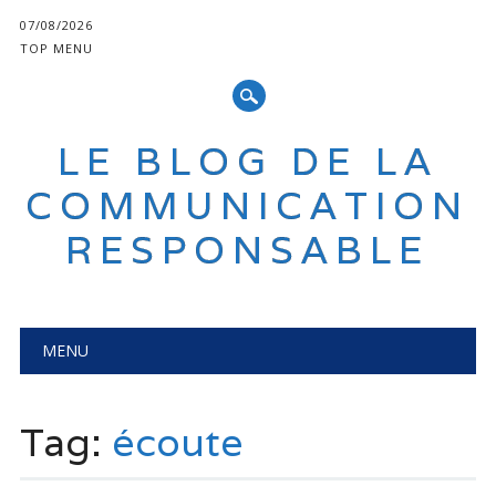
07/08/2026
TOP MENU
LE BLOG DE LA
COMMUNICATION
RESPONSABLE
Main menu
Skip
MENU
to
content
Tag:
écoute