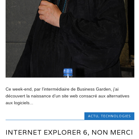
Ce week-end, par l’intermédiaire de Business Garden, j’ai
découvert la naissance d’un site web consacré aux alternatives
aux logiciels...
ACTU
,
TECHNOLOGIES
INTERNET EXPLORER 6, NON MERCI