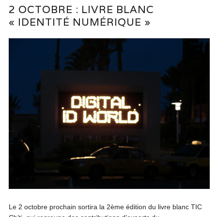
2 OCTOBRE : LIVRE BLANC
« IDENTITÉ NUMÉRIQUE »
Le 2 octobre prochain sortira la 2ème édition du livre blanc TIC