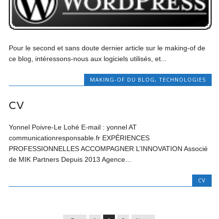
Pour le second et sans doute dernier article sur le making-of de
ce blog, intéressons-nous aux logiciels utilisés, et...
MAKING-OF DU BLOG
,
TECHNOLOGIES
CV
Yonnel Poivre-Le Lohé E-mail : yonnel AT
communicationresponsable.fr EXPÉRIENCES
PROFESSIONNELLES ACCOMPAGNER L’INNOVATION Associé
de MIK Partners Depuis 2013 Agence...
CV