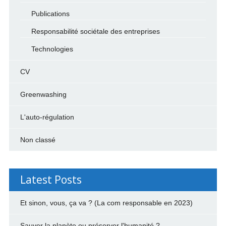
Publications
Responsabilité sociétale des entreprises
Technologies
CV
Greenwashing
L'auto-régulation
Non classé
Latest Posts
Et sinon, vous, ça va ? (La com responsable en 2023)
Sauver la planète ou préserver l'humanité ?