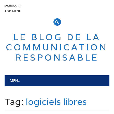
09/08/2026
TOP MENU
LE BLOG DE LA
COMMUNICATION
RESPONSABLE
Main menu
Skip
MENU
to
content
Tag:
logiciels libres