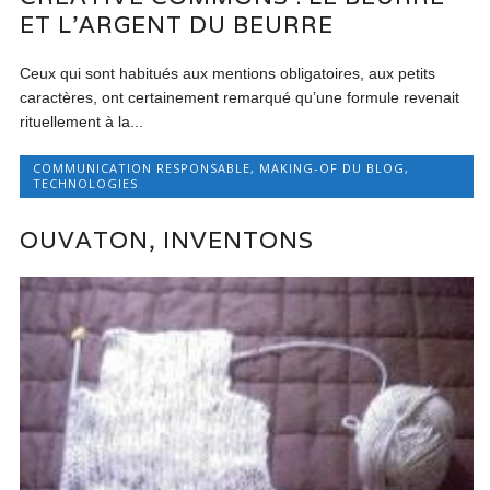
ET L’ARGENT DU BEURRE
Ceux qui sont habitués aux mentions obligatoires, aux petits
caractères, ont certainement remarqué qu’une formule revenait
rituellement à la...
COMMUNICATION RESPONSABLE
,
MAKING-OF DU BLOG
,
TECHNOLOGIES
OUVATON, INVENTONS