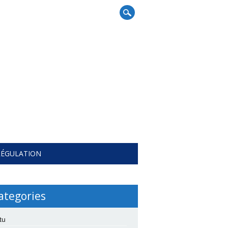
RÉGULATION
ategories
tu