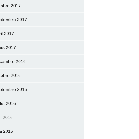
tobre 2017
ptembre 2017
ril 2017
rs 2017
cembre 2016
tobre 2016
ptembre 2016
llet 2016
in 2016
i 2016