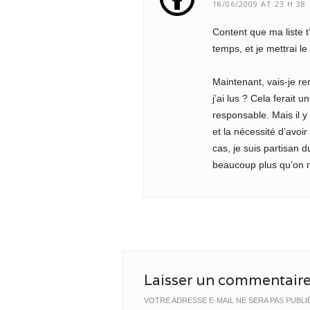
18/06/2009 AT 23 H 38
Content que ma liste t’
temps, et je mettrai le
Maintenant, vais-je re
j’ai lus ? Cela ferait
responsable. Mais il y
et la nécessité d’avoir
cas, je suis partisan 
beaucoup plus qu’on 
Laisser un commentair
VOTRE ADRESSE E-MAIL NE SERA PAS PUBLI