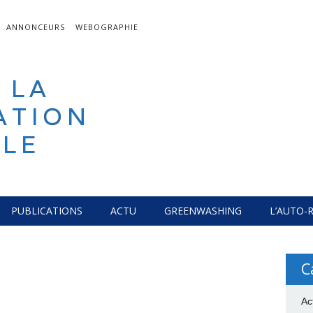
ANNONCEURS
WEBOGRAPHIE
 LA
ATION
LE
PUBLICATIONS
ACTU
GREENWASHING
L’AUTO-
C
Ac