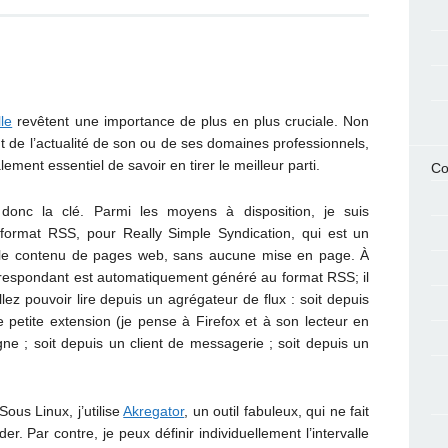
lle
revêtent une importance de plus en plus cruciale. Non
nt de l’actualité de son ou de ses domaines professionnels,
lement essentiel de savoir en tirer le meilleur parti.
Co
donc la clé. Parmi les moyens à disposition, je suis
 format RSS, pour Really Simple Syndication, qui est un
ue le contenu de pages web, sans aucune mise en page. À
correspondant est automatiquement généré au format RSS; il
lez pouvoir lire depuis un agrégateur de flux : soit depuis
e petite extension (je pense à Firefox et à son lecteur en
gne ; soit depuis un client de messagerie ; soit depuis un
Sous Linux, j’utilise
Akregator
, un outil fabuleux, qui ne fait
r. Par contre, je peux définir individuellement l’intervalle