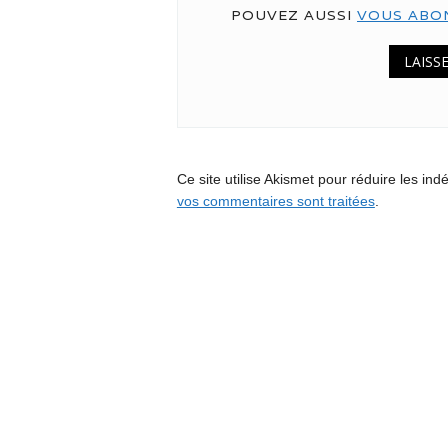
POUVEZ AUSSI
VOUS ABO
Ce site utilise Akismet pour réduire les ind
vos commentaires sont traitées
.