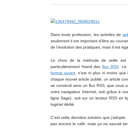
Dans toute profession, les activités de
vei
seulement il est important d’être au coura
de l’évolution des pratiques, mais il est éga
Le choix de la méthode de veille est 
particulièrement friand des
flux RSS
. Le
format ouvert
, n’est ni plus ni moins q
chaque nouvel article publié, un article 
se construit ainsi un flux RSS, que vous al
votre navigateur Internet, soit grâce à un
ligne Sage), soit sur un lecteur RSS en li
logiciel dédié.
C’est cette dernière solution que j’adopte. 
pas encore le café, mais ça ne saurait tarde