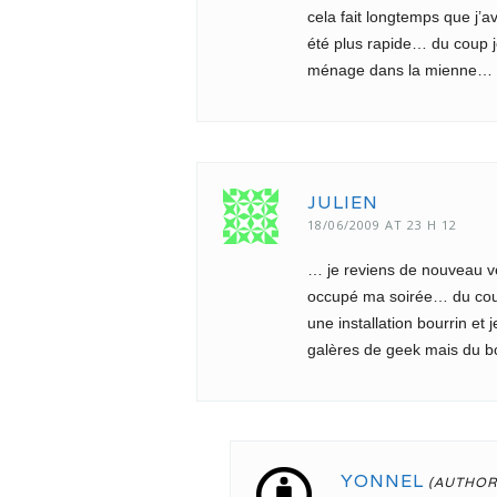
cela fait longtemps que j’
été plus rapide… du coup je 
ménage dans la mienne…
JULIEN
18/06/2009 AT 23 H 12
… je reviens de nouveau vers
occupé ma soirée… du coup o
une installation bourrin et
galères de geek mais du bon
YONNEL