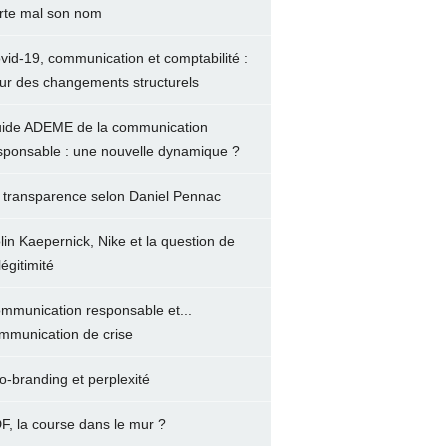
rte mal son nom
vid-19, communication et comptabilité :
ur des changements structurels
ide ADEME de la communication
sponsable : une nouvelle dynamique ?
 transparence selon Daniel Pennac
lin Kaepernick, Nike et la question de
légitimité
mmunication responsable et...
mmunication de crise
o-branding et perplexité
F, la course dans le mur ?