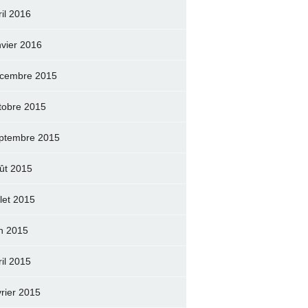
ril 2016
nvier 2016
cembre 2015
tobre 2015
ptembre 2015
ût 2015
llet 2015
in 2015
ril 2015
vrier 2015