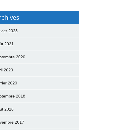
rchives
nvier 2023
ût 2021
ptembre 2020
ril 2020
vrier 2020
ptembre 2018
ût 2018
vembre 2017