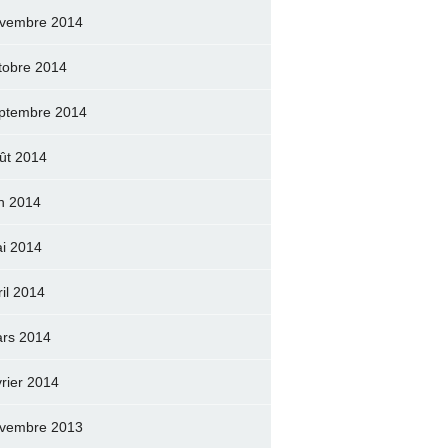
vembre 2014
tobre 2014
ptembre 2014
ût 2014
in 2014
i 2014
ril 2014
rs 2014
vrier 2014
vembre 2013