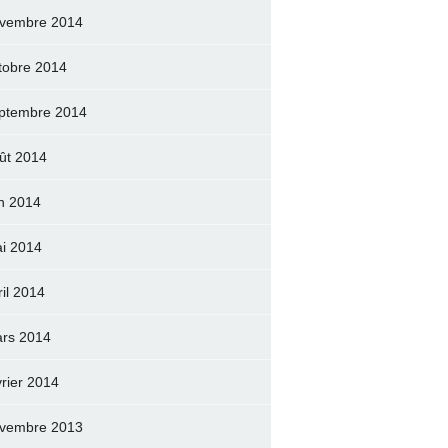
vembre 2014
tobre 2014
ptembre 2014
ût 2014
in 2014
i 2014
ril 2014
rs 2014
vrier 2014
vembre 2013