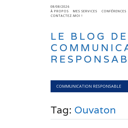
08/08/2026
À PROPOS
MES SERVICES
CONFÉRENCES
CONTACTEZ-MOI !
LE BLOG DE
COMMUNIC
RESPONSAB
Main menu
Skip
COMMUNICATION RESPONSABLE
to
content
Tag:
Ouvaton