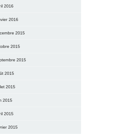
ril 2016
nvier 2016
cembre 2015
tobre 2015
ptembre 2015
ût 2015
llet 2015
in 2015
ril 2015
vrier 2015