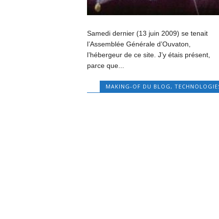
Samedi dernier (13 juin 2009) se tenait
l’Assemblée Générale d’Ouvaton,
l’hébergeur de ce site. J’y étais présent,
parce que...
MAKING-OF DU BLOG
,
TECHNOLOGIE