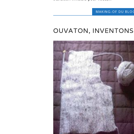
MAKING-OF DU BLO
OUVATON, INVENTONS