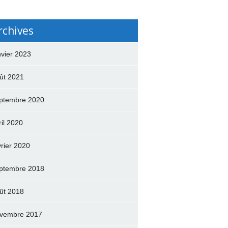
rchives
nvier 2023
ût 2021
ptembre 2020
ril 2020
vrier 2020
ptembre 2018
ût 2018
vembre 2017