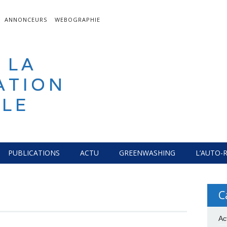
ANNONCEURS
WEBOGRAPHIE
 LA
ATION
LE
PUBLICATIONS
ACTU
GREENWASHING
L’AUTO-
C
Ac