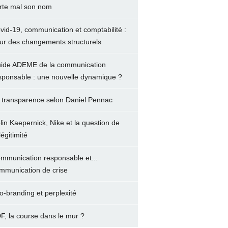
rte mal son nom
vid-19, communication et comptabilité :
ur des changements structurels
ide ADEME de la communication
sponsable : une nouvelle dynamique ?
 transparence selon Daniel Pennac
lin Kaepernick, Nike et la question de
légitimité
mmunication responsable et...
mmunication de crise
o-branding et perplexité
F, la course dans le mur ?