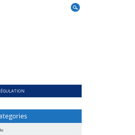
RÉGULATION
ategories
tu