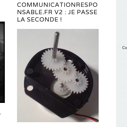
COMMUNICATIONRESPO
NSABLE.FR V2 : JE PASSE
LA SECONDE !
Co
s