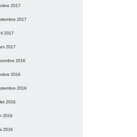
tobre 2017
ptembre 2017
ril 2017
rs 2017
cembre 2016
tobre 2016
ptembre 2016
llet 2016
in 2016
i 2016