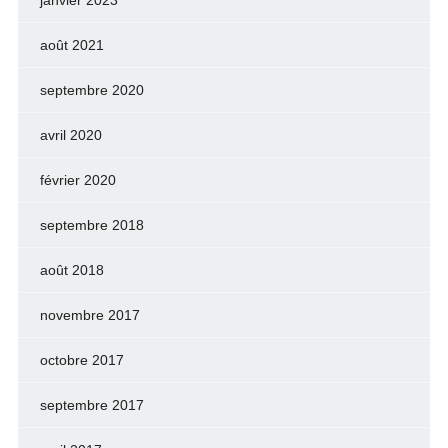
août 2021
septembre 2020
avril 2020
février 2020
septembre 2018
août 2018
novembre 2017
octobre 2017
septembre 2017