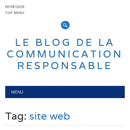
08/08/2026
TOP MENU
LE BLOG DE LA
COMMUNICATION
RESPONSABLE
Main menu
Skip
MENU
to
content
Tag:
site web