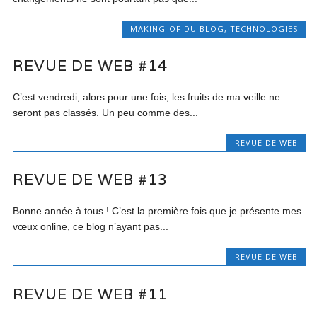
MAKING-OF DU BLOG
,
TECHNOLOGIES
REVUE DE WEB #14
C’est vendredi, alors pour une fois, les fruits de ma veille ne
seront pas classés. Un peu comme des...
REVUE DE WEB
REVUE DE WEB #13
Bonne année à tous ! C’est la première fois que je présente mes
vœux online, ce blog n’ayant pas...
REVUE DE WEB
REVUE DE WEB #11