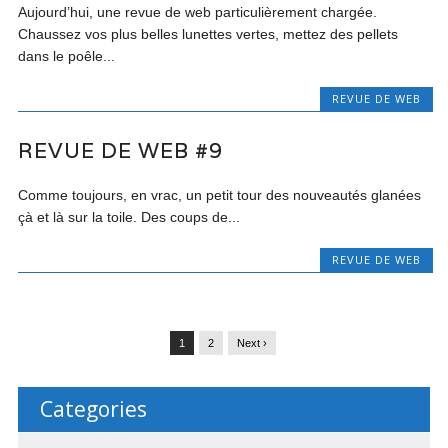
Aujourd’hui, une revue de web particulièrement chargée.
Chaussez vos plus belles lunettes vertes, mettez des pellets
dans le poêle...
REVUE DE WEB
REVUE DE WEB #9
Comme toujours, en vrac, un petit tour des nouveautés glanées
çà et là sur la toile. Des coups de...
REVUE DE WEB
1
2
Next ›
Categories