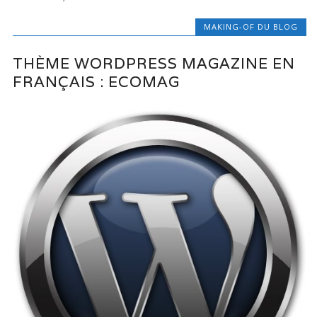
MAKING-OF DU BLOG
THÈME WORDPRESS MAGAZINE EN
FRANÇAIS : ECOMAG