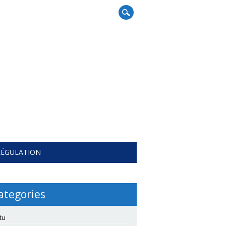
RÉGULATION
ategories
tu