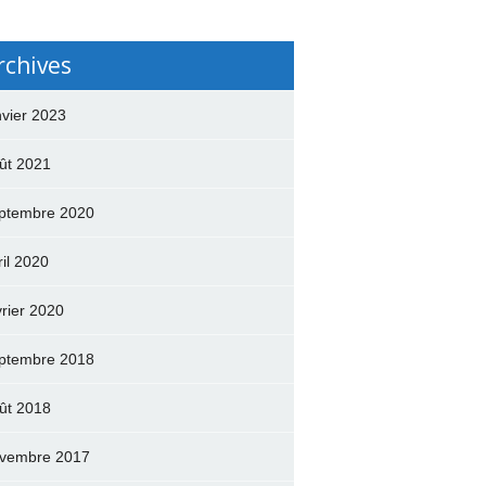
rchives
nvier 2023
ût 2021
ptembre 2020
ril 2020
vrier 2020
ptembre 2018
ût 2018
vembre 2017