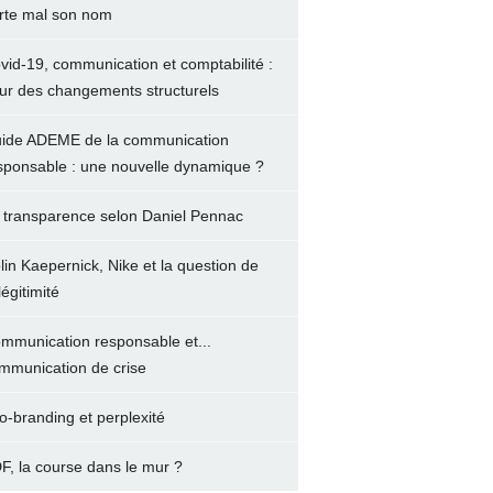
rte mal son nom
vid-19, communication et comptabilité :
ur des changements structurels
ide ADEME de la communication
sponsable : une nouvelle dynamique ?
 transparence selon Daniel Pennac
lin Kaepernick, Nike et la question de
légitimité
mmunication responsable et...
mmunication de crise
o-branding et perplexité
F, la course dans le mur ?