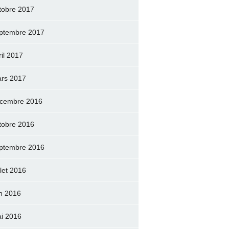
tobre 2017
ptembre 2017
ril 2017
rs 2017
cembre 2016
tobre 2016
ptembre 2016
llet 2016
in 2016
i 2016