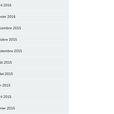
ril 2016
nvier 2016
cembre 2015
tobre 2015
ptembre 2015
ût 2015
llet 2015
in 2015
ril 2015
vrier 2015