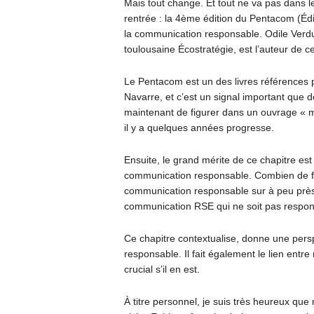
Mais tout change. Et tout ne va pas dans 
rentrée : la 4ème édition du Pentacom (Édit
la communication responsable. Odile Verdur
toulousaine Écostratégie, est l’auteur de ce
Le Pentacom est un des livres références p
Navarre, et c’est un signal important que
maintenant de figurer dans un ouvrage « m
il y a quelques années progresse.
Ensuite, le grand mérite de ce chapitre est 
communication responsable. Combien de fois
communication responsable sur à peu près tou
communication RSE qui ne soit pas respon
Ce chapitre contextualise, donne une pers
responsable. Il fait également le lien entre
crucial s’il en est.
À titre personnel, je suis très heureux qu