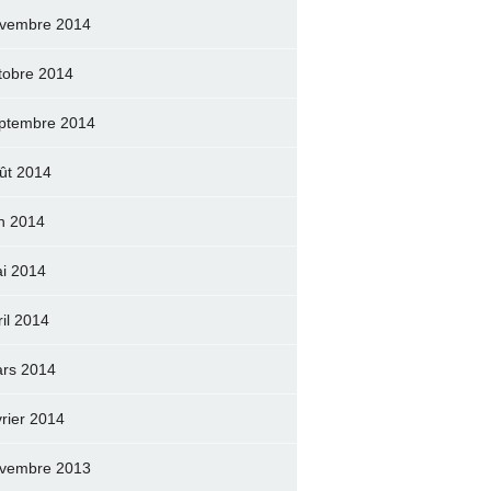
vembre 2014
tobre 2014
ptembre 2014
ût 2014
in 2014
i 2014
ril 2014
rs 2014
vrier 2014
vembre 2013