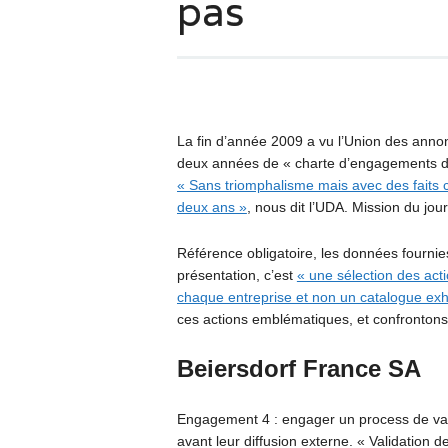
pas
La fin d’année 2009 a vu l’Union des anno
deux années de « charte d’engagements d
« Sans triomphalisme mais avec des faits c
deux ans »
, nous dit l’UDA. Mission du jour 
Référence obligatoire, les données fourni
présentation, c’est
« une sélection des act
chaque entreprise et non un catalogue exh
ces actions emblématiques, et confrontons-
Beiersdorf France SA
Engagement 4 : engager un process de vali
avant leur diffusion externe. « Validation