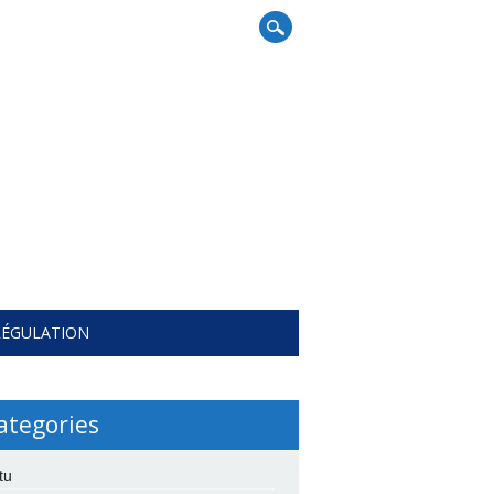
RÉGULATION
ategories
tu