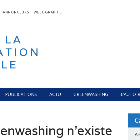
ANNONCEURS
WEBOGRAPHIE
 LA
ATION
LE
PUBLICATIONS
ACTU
GREENWASHING
L’AUTO-
C
eenwashing n’existe
Ac