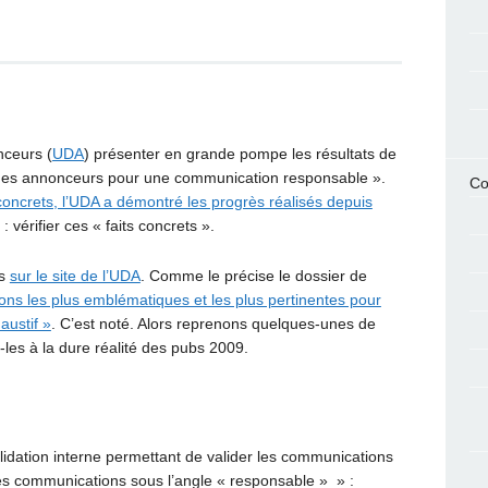
nceurs (
UDA
) présenter en grande pompe les résultats de
es annonceurs pour une communication responsable ».
Co
oncrets, l’UDA a démontré les progrès réalisés depuis
: vérifier ces « faits concrets ».
es
sur le site de l’UDA
. Comme le précise le dossier de
ions les plus emblématiques et les plus pertinentes pour
austif »
. C’est noté. Alors reprenons quelques-unes de
les à la dure réalité des pubs 2009.
dation interne permettant de valider les communications
 des communications sous l’angle « responsable » » :