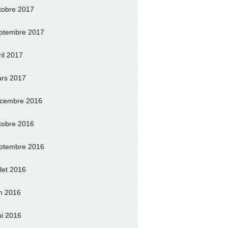
tobre 2017
ptembre 2017
ril 2017
rs 2017
cembre 2016
tobre 2016
ptembre 2016
llet 2016
in 2016
i 2016