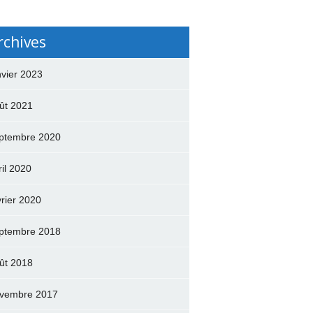
rchives
nvier 2023
ût 2021
ptembre 2020
ril 2020
vrier 2020
ptembre 2018
ût 2018
vembre 2017