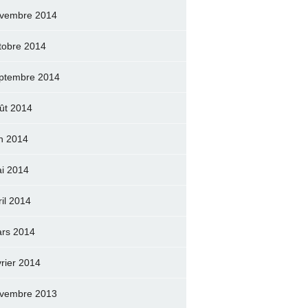
vembre 2014
tobre 2014
ptembre 2014
ût 2014
in 2014
i 2014
ril 2014
rs 2014
vrier 2014
vembre 2013