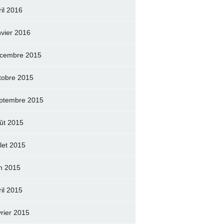
ril 2016
nvier 2016
cembre 2015
tobre 2015
ptembre 2015
ût 2015
llet 2015
in 2015
ril 2015
vrier 2015