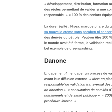
« développement, distribution, formation 
des règles permettant de valider si une c
responsable. » « 100 % des seniors équip
La dure réalité : Nivea, marque phare du g
sa nouvelle crème sans paraben ni conser
des dérivés du pétrole. Peut-on être 100 %
le monde avait été formé, la validation ré
bel exemple de greenwashing.
Danone
Engagement 4 : engager un process de vali
avant leur diffusion externe.
« Mise en pla
responsable’ de validation transversal de
de direction », « consultation de comités 
nutritionnels et de santé publique ». « 20
procédure interne. »