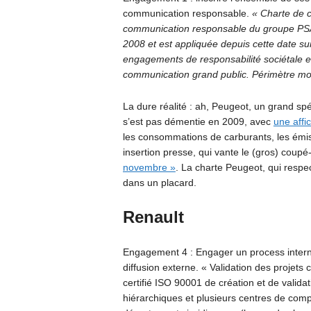
communication responsable.
« Charte de 
communication responsable du groupe PSA 
2008 et est appliquée depuis cette date su
engagements de responsabilité sociétale 
communication grand public. Périmètre m
La dure réalité : ah, Peugeot, un grand sp
s’est pas démentie en 2009, avec
une affi
les consommations de carburants, les émis
insertion presse, qui vante le (gros) coup
novembre »
. La charte Peugeot, qui respe
dans un placard.
Renault
Engagement 4 : Engager un process intern
diffusion externe. « Validation des projet
certifié ISO 90001 de création et de validat
hiérarchiques et plusieurs centres de comp