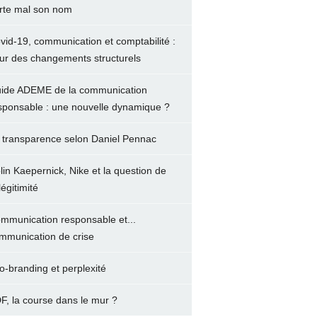
rte mal son nom
vid-19, communication et comptabilité :
ur des changements structurels
ide ADEME de la communication
sponsable : une nouvelle dynamique ?
 transparence selon Daniel Pennac
lin Kaepernick, Nike et la question de
légitimité
mmunication responsable et...
mmunication de crise
o-branding et perplexité
F, la course dans le mur ?