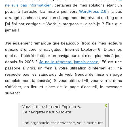
ne suis pas informaticien
, certaines de mes solutions étant un
peu… à l’arrache. La mise à jour vers
WordPress 2.8
n’a pas
arrangé les choses, avec un changement imprévu et un bug que
j’ai fini par corriger. « Work in progress », disais-je ? Plus que
jamais !
J’ai également remarqué que beaucoup (trop) de mes lecteurs
utilisaient encore le navigateur Internet Explorer 6. Dites-moi,
quel est l’intérêt d’utiliser un navigateur qui n’est plus mis à jour
depuis fin 2006 ?
Je ne le répèterai jamais assez
, IE6 est une
passoire à virus, un frein à votre utilisation d’Internet, et il ne
respecte pas les standards du web (rendu de mise en page
complètement fantaisiste). Si vous utilisez IE6, vous verrez donc
s’afficher, en lieu et place de la page d’accueil, le message
suivant :