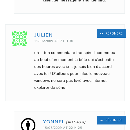
client de messagerie Thunderbird.
RÉPONDRE
JULIEN
15/06/2009 AT 21 H 30
oh… ton commentaire transpire l’homme ou
au bout d’un moment la bête qui c’est battu
des heures avec ie… je suis bien d’accord
avec toi ! D’ailleurs pour infos le nouveau
windows ne sera pas livré avec internet
explorer de série !
RÉPONDRE
YONNEL
15/06/2009 AT 22 H 25