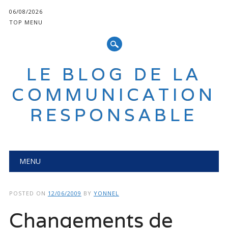
06/08/2026
TOP MENU
LE BLOG DE LA
COMMUNICATION
RESPONSABLE
Main menu
Skip
MENU
to
content
POSTED ON
12/06/2009
BY
YONNEL
Changements de