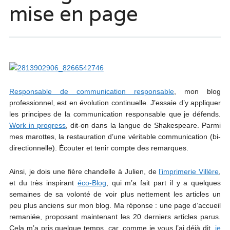
mise en page
Responsable de communication responsable
, mon blog
professionnel, est en évolution continuelle. J’essaie d’y appliquer
les principes de la communication responsable que je défends.
Work in progress
, dit-on dans la langue de Shakespeare. Parmi
mes marottes, la restauration d’une véritable communication (bi-
directionnelle). Écouter et tenir compte des remarques.
Ainsi, je dois une fière chandelle à Julien, de
l’imprimerie Villère
,
et du très inspirant
éco-Blog
, qui m’a fait part il y a quelques
semaines de sa volonté de voir plus nettement les articles un
peu plus anciens sur mon blog. Ma réponse : une page d’accueil
remaniée, proposant maintenant les 20 derniers articles parus.
Cela m’a pris quelque temps, car, comme je vous l’ai déjà dit,
je