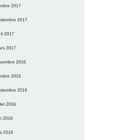
tobre 2017
ptembre 2017
ril 2017
rs 2017
cembre 2016
tobre 2016
ptembre 2016
llet 2016
in 2016
i 2016