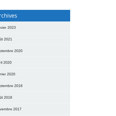
rchives
nvier 2023
ût 2021
ptembre 2020
ril 2020
vrier 2020
ptembre 2018
ût 2018
vembre 2017