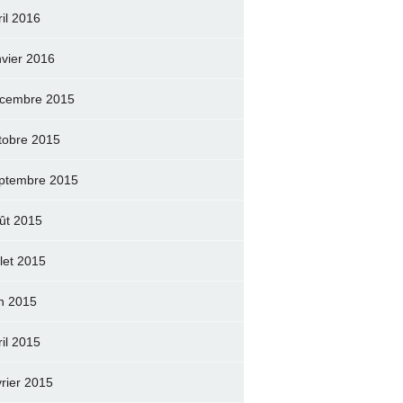
ril 2016
nvier 2016
cembre 2015
tobre 2015
ptembre 2015
ût 2015
llet 2015
in 2015
ril 2015
vrier 2015