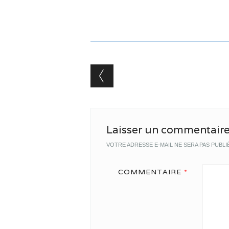
Post navigation
Laisser un commentair
VOTRE ADRESSE E-MAIL NE SERA PAS PUBLI
COMMENTAIRE
*