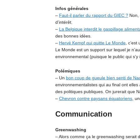
Infos générales
–
Faut-il parler du rapport du GIEC ?
Non, 
d’intérêt.
–
La Belgique interdit le gaspillage alime
des bonnes idées.
–
Hervé Kempf qui quitte Le Monde
, c’est
Le Monde est un support sur lequel je n’aur
environnemental (puisque le public qui s’
Polémiques
– Un
bon coup de gueule bien senti de Nao
environnementalistes qui au final ont elles
des politiques publiques. On jurerait que N
–
Chevron contre paysans équatoriens
, un
Communication
Greenwashing
– Alors comme ça le greenwashing serait 