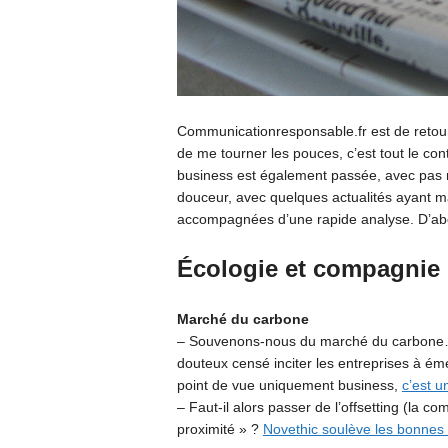
Communicationresponsable.fr est de retour !
de me tourner les pouces, c’est tout le contr
business est également passée, avec pas 
douceur, avec quelques actualités ayant 
accompagnées d’une rapide analyse. D’abor
Écologie et compagnie
Marché du carbone
– Souvenons-nous du marché du carbone… c’
douteux censé inciter les entreprises à é
point de vue uniquement business,
c’est u
– Faut-il alors passer de l’offsetting (la 
proximité » ?
Novethic soulève les bonnes