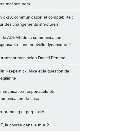
rte mal son nom
vid-19, communication et comptabilité :
ur des changements structurels
ide ADEME de la communication
sponsable : une nouvelle dynamique ?
 transparence selon Daniel Pennac
lin Kaepernick, Nike et la question de
légitimité
mmunication responsable et...
mmunication de crise
o-branding et perplexité
F, la course dans le mur ?