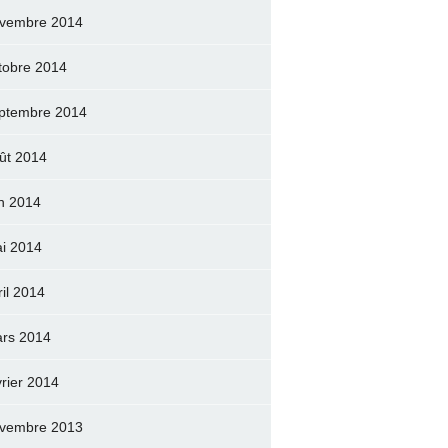
vembre 2014
tobre 2014
ptembre 2014
ût 2014
in 2014
i 2014
ril 2014
rs 2014
vrier 2014
vembre 2013