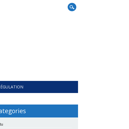
RÉGULATION
ategories
tu