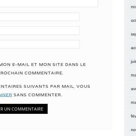
no
oc
se
ao
ju
ON E-MAIL ET MON SITE DANS LE
PROCHAIN COMMENTAIRE.
ma
NTAIRES SUIVANTS PAR MAIL. VOUS
av
NNER
SANS COMMENTER.
ma
fé
no