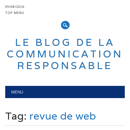
09/08/2026
TOP MENU
LE BLOG DE LA
COMMUNICATION
RESPONSABLE
Main menu
Skip
MENU
to
content
Tag:
revue de web