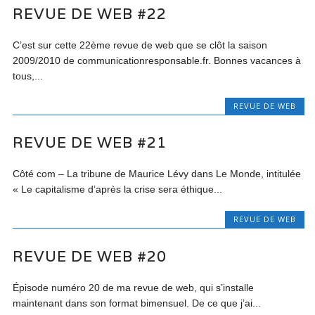
REVUE DE WEB #22
C’est sur cette 22ème revue de web que se clôt la saison
2009/2010 de communicationresponsable.fr. Bonnes vacances à
tous,...
REVUE DE WEB
REVUE DE WEB #21
Côté com – La tribune de Maurice Lévy dans Le Monde, intitulée
« Le capitalisme d’après la crise sera éthique...
REVUE DE WEB
REVUE DE WEB #20
Épisode numéro 20 de ma revue de web, qui s’installe
maintenant dans son format bimensuel. De ce que j’ai...