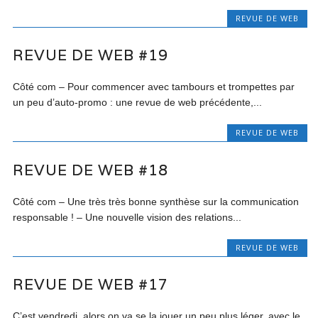
REVUE DE WEB
REVUE DE WEB #19
Côté com – Pour commencer avec tambours et trompettes par
un peu d’auto-promo : une revue de web précédente,...
REVUE DE WEB
REVUE DE WEB #18
Côté com – Une très très bonne synthèse sur la communication
responsable ! – Une nouvelle vision des relations...
REVUE DE WEB
REVUE DE WEB #17
C’est vendredi, alors on va se la jouer un peu plus léger, avec le