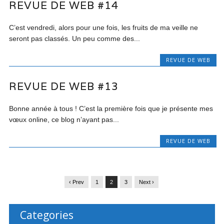
REVUE DE WEB #14
C’est vendredi, alors pour une fois, les fruits de ma veille ne
seront pas classés. Un peu comme des...
REVUE DE WEB
REVUE DE WEB #13
Bonne année à tous ! C’est la première fois que je présente mes
vœux online, ce blog n’ayant pas...
REVUE DE WEB
‹ Prev
1
2
3
Next ›
Categories